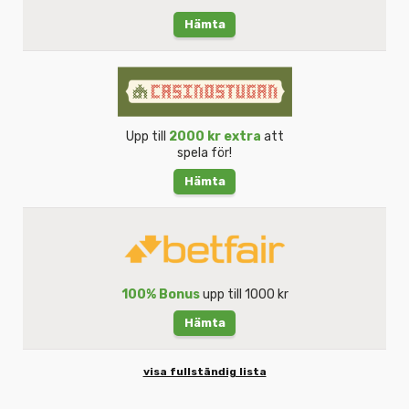
Hämta
Upp till
2000 kr extra
att
spela för!
Hämta
100% Bonus
upp till 1000 kr
Hämta
visa fullständig lista