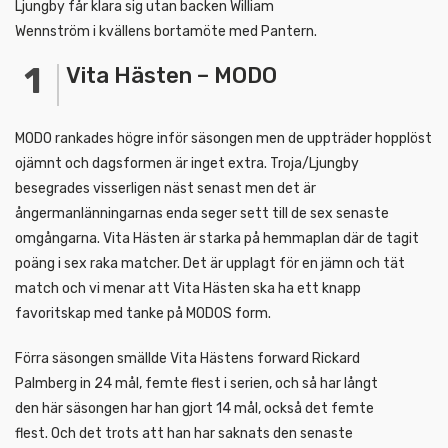
Ljungby får klara sig utan backen William
Wennström i kvällens bortamöte med Pantern.
Vita Hästen – MODO
MODO rankades högre inför säsongen men de uppträder hopplöst
ojämnt och dagsformen är inget extra. Troja/Ljungby
besegrades visserligen näst senast men det är
ångermanlänningarnas enda seger sett till de sex senaste
omgångarna. Vita Hästen är starka på hemmaplan där de tagit
poäng i sex raka matcher. Det är upplagt för en jämn och tät
match och vi menar att Vita Hästen ska ha ett knapp
favoritskap med tanke på MODOS form.
Förra säsongen smällde Vita Hästens forward Rickard
Palmberg in 24 mål, femte flest i serien, och så har långt
den här säsongen har han gjort 14 mål, också det femte
flest. Och det trots att han har saknats den senaste