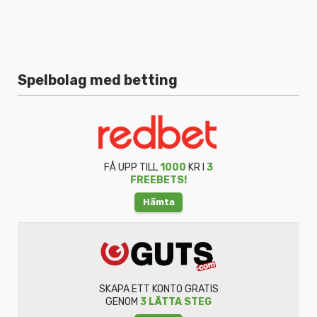
Spelbolag med betting
FÅ UPP TILL
1000
KR I
3
FREEBETS!
Hämta
SKAPA ETT KONTO GRATIS
GENOM
3 LÄTTA STEG