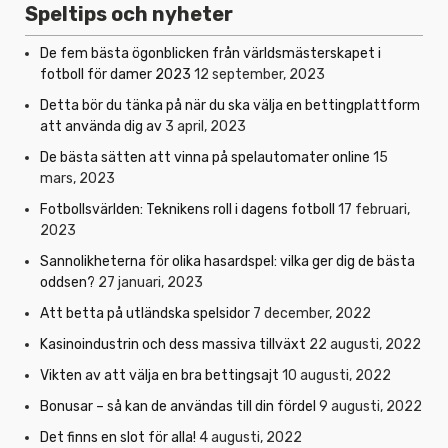
Speltips och nyheter
De fem bästa ögonblicken från världsmästerskapet i
fotboll för damer 2023
12 september, 2023
Detta bör du tänka på när du ska välja en bettingplattform
att använda dig av
3 april, 2023
De bästa sätten att vinna på spelautomater online
15
mars, 2023
Fotbollsvärlden: Teknikens roll i dagens fotboll
17 februari,
2023
Sannolikheterna för olika hasardspel: vilka ger dig de bästa
oddsen?
27 januari, 2023
Att betta på utländska spelsidor
7 december, 2022
Kasinoindustrin och dess massiva tillväxt
22 augusti, 2022
Vikten av att välja en bra bettingsajt
10 augusti, 2022
Bonusar – så kan de användas till din fördel
9 augusti, 2022
Det finns en slot för alla!
4 augusti, 2022