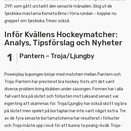
JYP, som gått urstarkt den senaste månaden. Slog ut de
tjeckiska mästarna Kometa Brno i förra rundan – kopplar nu
greppet om tjeckiska Trinec också.
Inför Kvällens Hockeymatcher:
Analys, Tipsförslag och Nyheter
Pantern – Troja/Ljungby
Powerplay kupongen börjar med matchen mellan Pantern och
Troja. Pantern har presterat bra hockey trots att det varit
diverse problem kring klubben under säsongen. Formen har i alla
fall varit bra på slutet och förlusten mot Leksand senast var
ingenting att skämmas för. Troja/Ljungby har också skött sig bra
på slutet men spelet på bortaplan har inte varit något extra. Tre
av de fyra senaste bortamatcherna har resulterat i förluster
och Troja måste upp i nivå för att kunna ta poäng i kväll. Troja-