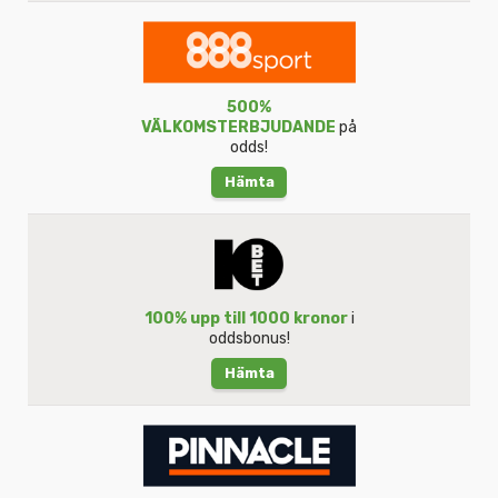
500%
VÄLKOMSTERBJUDANDE
på
odds!
Hämta
100% upp till 1000 kronor
i
oddsbonus!
Hämta