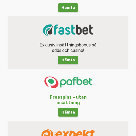
Hämta
Exklusiv insättningsbonus på
odds och casino!
Hämta
Freespins – utan
insättning
Hämta