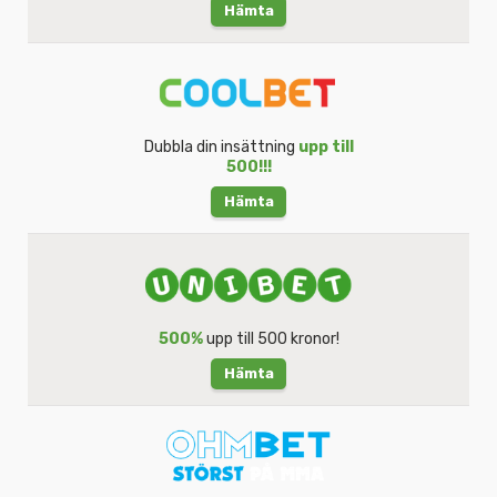
Hämta
Dubbla din insättning
upp till
500!!!
Hämta
500%
upp till 500 kronor!
Hämta