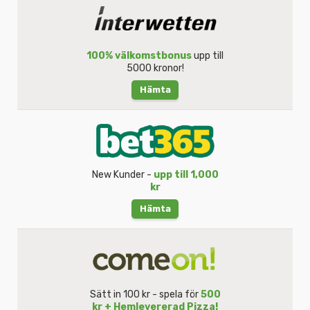
100% välkomstbonus
upp till
5000 kronor!
Hämta
New Kunder -
upp till 1,000
kr
Hämta
Sätt in 100 kr - spela för
500
kr + Hemlevererad Pizza!