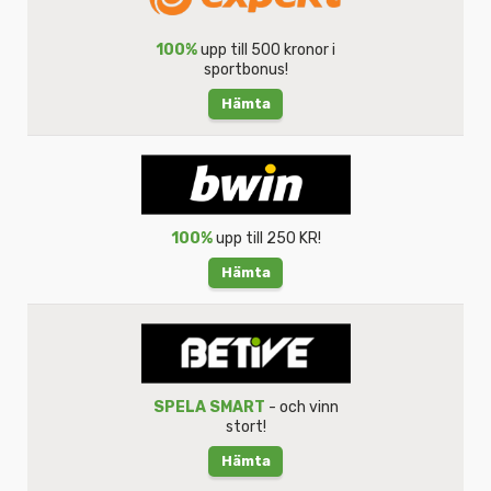
100%
upp till 500 kronor i
sportbonus!
Hämta
100%
upp till 250 KR!
Hämta
SPELA SMART
- och vinn
stort!
Hämta