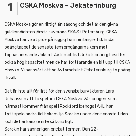
CSKA Moskva – Jekaterinburg
CSKA Moskva gör en riktigt fin säsong och det är den givna
guldkandidaten jämte suveräna SKA St Petersburg. CSKA
Moskva har visat prov på ruggig form en längre tid. Enda
poängtappet de senaste fem omgångarna kom mot
toppaspirerande Jokerit. Avtomobilist Jekaterinburg besitter
också hög kapacitet men de har fortfarande en bit upp till CSKA
Mosvka. Vi har svårt att se Avtomobilist Jekaterinburg ta poäng
i kväll.
Det är inte alltför lätt för den svenske burväktaren Lars
Johansson att få speltid i CSKA Moskva. 30-åringen, som
närmast kommer från spel i Rockford Icehogs i AHL, har
fått spela andra fiol bakom Ilja Sorokin under den senaste tiden –
och det är kanske inte så konstigt.
Sorokin har sannerligen prickat formen. Den 22-