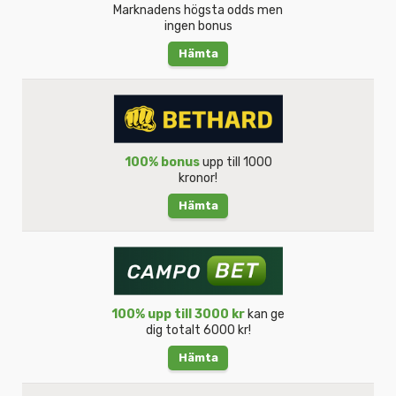
Marknadens högsta odds men
ingen bonus
Hämta
100% bonus
upp till 1000
kronor!
Hämta
100% upp till 3000 kr
kan ge
dig totalt 6000 kr!
Hämta