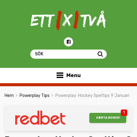
Menu
Hem
Powerplay Tips
Powerplay: Hockey Speltips 9 Januari
1
HÄMTA BONUS!