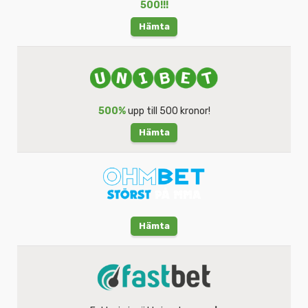
500!!!
Hämta
500%
upp till 500 kronor!
Hämta
Hämta