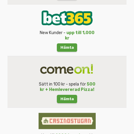
New Kunder -
upp till 1,000
kr
Hämta
Sätt in 100 kr - spela för
500
kr + Hemlevererad Pizza!
Hämta