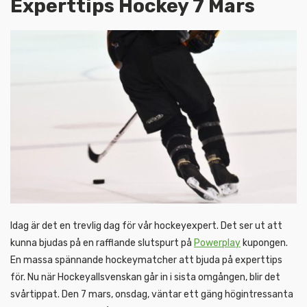
Experttips Hockey 7 Mars
Idag är det en trevlig dag för vår hockeyexpert. Det ser ut att
kunna bjudas på en rafflande slutspurt på
Powerplay
kupongen.
En massa spännande hockeymatcher att bjuda på experttips
för. Nu när Hockeyallsvenskan går in i sista omgången, blir det
svårtippat. Den 7 mars, onsdag, väntar ett gäng högintressanta