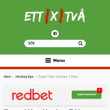
Menu
Hem
Hockeytips
Experttips Hockey 7 Mars
1
HÄMTA BONUS!