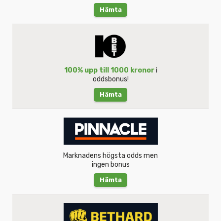
Hämta
100% upp till 1000 kronor
i
oddsbonus!
Hämta
Marknadens högsta odds men
ingen bonus
Hämta