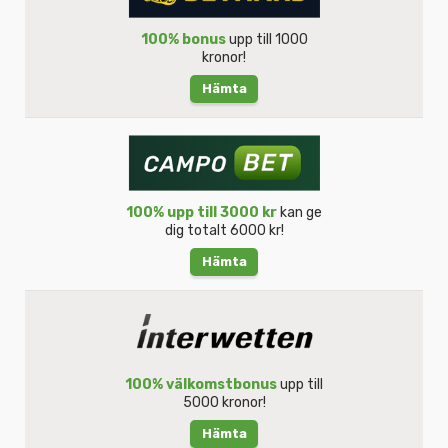
100% bonus
upp till 1000
kronor!
Hämta
100% upp till 3000 kr
kan ge
dig totalt 6000 kr!
Hämta
100% välkomstbonus
upp till
5000 kronor!
Hämta