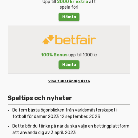
Upp till
2000 kr extra
att
spela för!
Hämta
100% Bonus
upp till 1000 kr
Hämta
visa fullständig lista
Speltips och nyheter
De fem bästa ögonblicken från världsmästerskapet i
fotboll för damer 2023
12 september, 2023
Detta bör du tänka på när du ska välja en bettingplattform
att använda dig av
3 april, 2023