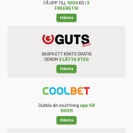
FÅ UPP TILL
1000
KR I
3
FREEBETS!
Hämta
SKAPA ETT KONTO GRATIS
GENOM
3 LÄTTA STEG
Hämta
Dubbla din insättning
upp till
500!!!
Hämta