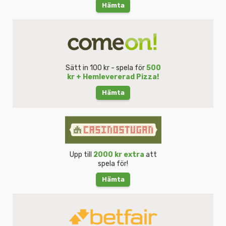
Hämta
Sätt in 100 kr - spela för
500
kr + Hemlevererad Pizza!
Hämta
Upp till
2000 kr extra
att
spela för!
Hämta