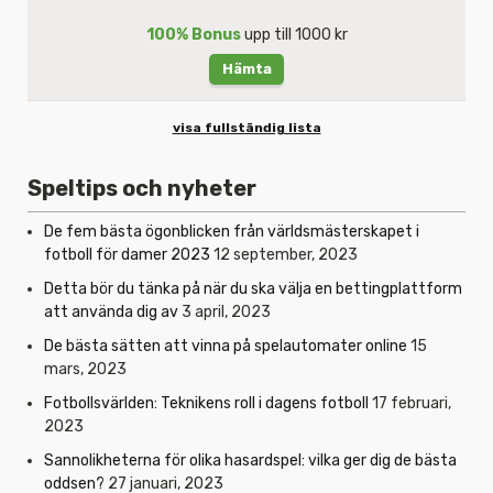
100% Bonus
upp till 1000 kr
Hämta
visa fullständig lista
Speltips och nyheter
De fem bästa ögonblicken från världsmästerskapet i
fotboll för damer 2023
12 september, 2023
Detta bör du tänka på när du ska välja en bettingplattform
att använda dig av
3 april, 2023
De bästa sätten att vinna på spelautomater online
15
mars, 2023
Fotbollsvärlden: Teknikens roll i dagens fotboll
17 februari,
2023
Sannolikheterna för olika hasardspel: vilka ger dig de bästa
oddsen?
27 januari, 2023