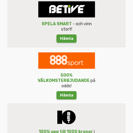
SPELA SMART
- och vinn
stort!
Hämta
500%
VÄLKOMSTERBJUDANDE
på
odds!
Hämta
100% upp till 1000 kronor
i