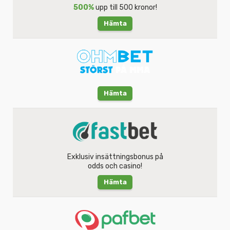
500%
upp till 500 kronor!
Hämta
Hämta
Exklusiv insättningsbonus på
odds och casino!
Hämta