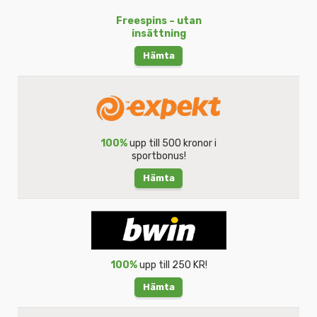
Freespins – utan
insättning
Hämta
100%
upp till 500 kronor i
sportbonus!
Hämta
100%
upp till 250 KR!
Hämta