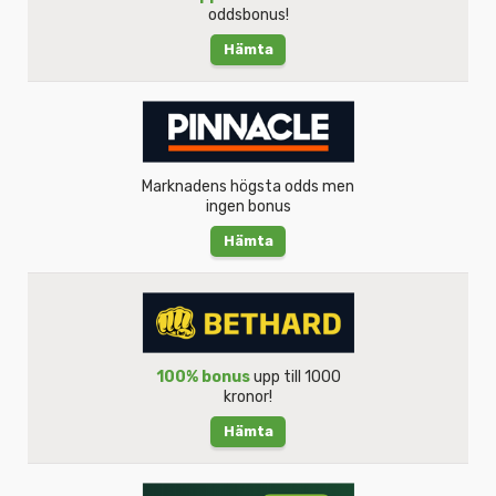
oddsbonus!
Hämta
Marknadens högsta odds men
ingen bonus
Hämta
100% bonus
upp till 1000
kronor!
Hämta