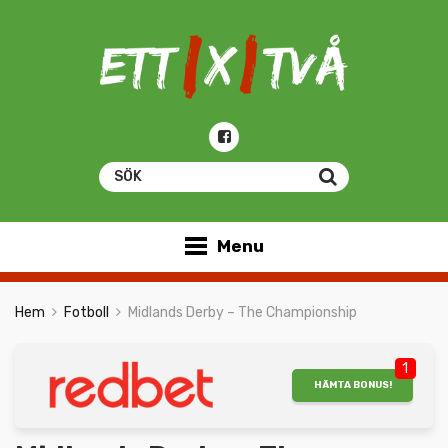
Menu
Hem
Fotboll
Midlands Derby – The Championship
1
HÄMTA BONUS!