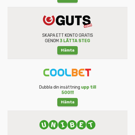
SKAPA ETT KONTO GRATIS
GENOM
3 LÄTTA STEG
Hämta
Dubbla din insättning
upp till
500!!!
Hämta