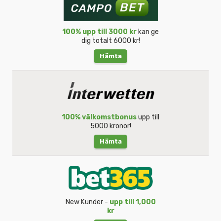
100% upp till 3000 kr
kan ge
dig totalt 6000 kr!
Hämta
100% välkomstbonus
upp till
5000 kronor!
Hämta
New Kunder -
upp till 1,000
kr