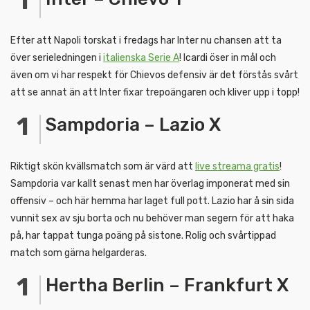
Efter att Napoli torskat i fredags har Inter nu chansen att ta
över serieledningen i
italienska Serie A
! Icardi öser in mål och
även om vi har respekt för Chievos defensiv är det förstås svårt
att se annat än att Inter fixar trepoängaren och kliver upp i topp!
Sampdoria – Lazio X
Riktigt skön kvällsmatch som är värd att
live streama gratis
!
Sampdoria var kallt senast men har överlag imponerat med sin
offensiv – och här hemma har laget full pott. Lazio har å sin sida
vunnit sex av sju borta och nu behöver man segern för att haka
på, har tappat tunga poäng på sistone. Rolig och svårtippad
match som gärna helgarderas.
Hertha Berlin – Frankfurt X