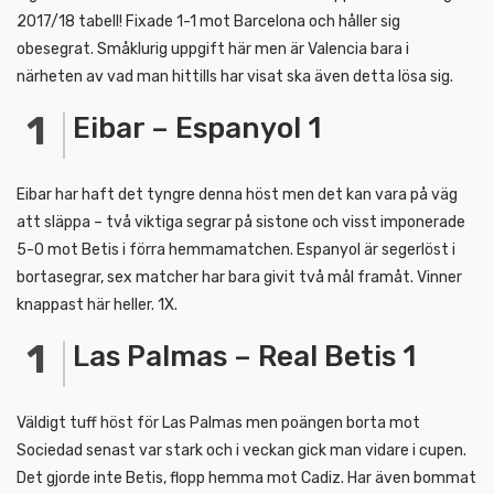
2017/18 tabell! Fixade 1-1 mot Barcelona och håller sig
obesegrat. Småklurig uppgift här men är Valencia bara i
närheten av vad man hittills har visat ska även detta lösa sig.
Eibar – Espanyol 1
Eibar har haft det tyngre denna höst men det kan vara på väg
att släppa – två viktiga segrar på sistone och visst imponerade
5-0 mot Betis i förra hemmamatchen. Espanyol är segerlöst i
bortasegrar, sex matcher har bara givit två mål framåt. Vinner
knappast här heller. 1X.
Las Palmas – Real Betis 1
Väldigt tuff höst för Las Palmas men poängen borta mot
Sociedad senast var stark och i veckan gick man vidare i cupen.
Det gjorde inte Betis, flopp hemma mot Cadiz. Har även bommat