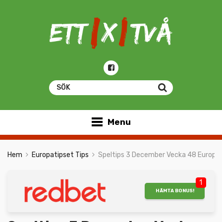
Menu
Hem
Europatipset Tips
Speltips 3 December Vecka 48 Europa
1
HÄMTA BONUS!