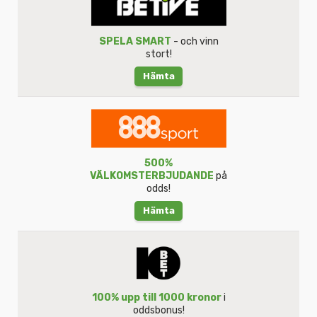
SPELA SMART
- och vinn
stort!
Hämta
500%
VÄLKOMSTERBJUDANDE
på
odds!
Hämta
100% upp till 1000 kronor
i
oddsbonus!