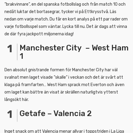
”brakvinnare”, en del spanska fotbollslag och från match 10 och
nedåt luktar det bortasegrar, tycker vi på Ettkrysstvå. Läs
nedan om varje match. Du får en kort analys på ett par rader om
varje fotbollsspel som väntar. Lycka till nu. Det är dags att vinna
de där fyra jackpott miljonerna idag!
Manchester City – West Ham
1
Den absolut gnistrande formen för Manchester City har väl
svalnat men laget visade ”skalle” i veckan och det är svårt att
klaga på framfarten… West Ham sprack mot Everton och även
om laget kan bättre än visat är skrällen naturligtvis ytterst
långsökt här.
Getafe – Valencia 2
Inget snack om att Valencia menar allvar i toppstriden i La Liga