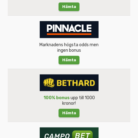
Hämta
Marknadens högsta odds men
ingen bonus
Hämta
100% bonus
upp till 1000
kronor!
Hämta