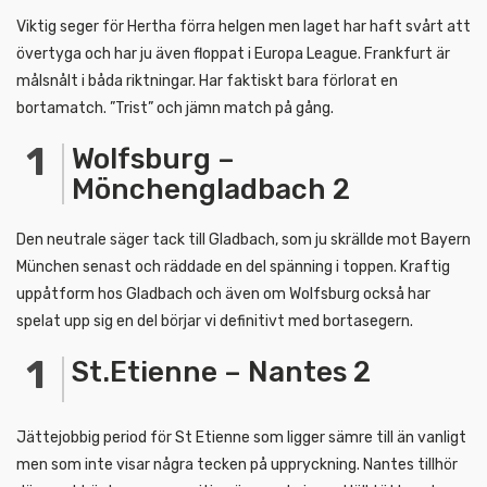
Viktig seger för Hertha förra helgen men laget har haft svårt att
övertyga och har ju även floppat i Europa League. Frankfurt är
målsnålt i båda riktningar. Har faktiskt bara förlorat en
bortamatch. ”Trist” och jämn match på gång.
Wolfsburg –
Mönchengladbach 2
Den neutrale säger tack till Gladbach, som ju skrällde mot Bayern
München senast och räddade en del spänning i toppen. Kraftig
uppåtform hos Gladbach och även om Wolfsburg också har
spelat upp sig en del börjar vi definitivt med bortasegern.
St.Etienne – Nantes 2
Jättejobbig period för St Etienne som ligger sämre till än vanligt
men som inte visar några tecken på uppryckning. Nantes tillhör