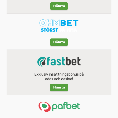
Hämta
Hämta
Exklusiv insättningsbonus på
odds och casino!
Hämta