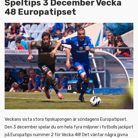
Speltips 3 December Vecka
48 Europatipset
Veckans sista stora tipskupongen är söndagens Europatipset.
Den 3 december spelar du om hela fyra miljoner i fotbolls jackpot
på Europatips nummer 2 för Vecka 48! Det väntar några givna