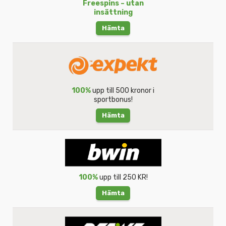
Freespins – utan
insättning
Hämta
100%
upp till 500 kronor i
sportbonus!
Hämta
100%
upp till 250 KR!
Hämta