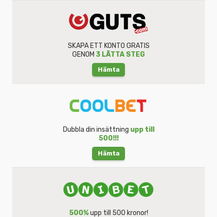
SKAPA ETT KONTO GRATIS
GENOM
3 LÄTTA STEG
Hämta
Dubbla din insättning
upp till
500!!!
Hämta
500%
upp till 500 kronor!