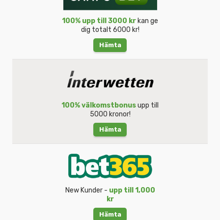
100% upp till 3000 kr
kan ge
dig totalt 6000 kr!
Hämta
100% välkomstbonus
upp till
5000 kronor!
Hämta
New Kunder -
upp till 1,000
kr
Hämta