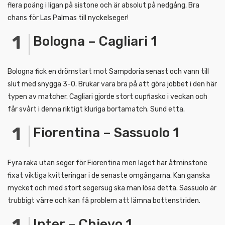
flera poäng i ligan på sistone och är absolut på nedgång. Bra
chans för Las Palmas till nyckelseger!
Bologna – Cagliari 1
Bologna fick en drömstart mot Sampdoria senast och vann till
slut med snygga 3-0. Brukar vara bra på att göra jobbet i den här
typen av matcher. Cagliari gjorde stort cupfiasko i veckan och
får svårt i denna riktigt kluriga bortamatch. Sund etta.
Fiorentina – Sassuolo 1
Fyra raka utan seger för Fiorentina men laget har åtminstone
fixat viktiga kvitteringar i de senaste omgångarna. Kan ganska
mycket och med stort segersug ska man lösa detta. Sassuolo är
trubbigt värre och kan få problem att lämna bottenstriden.
Inter – Chievo 1