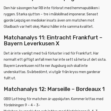
Den här säsongen har RB inte förlorat med hemmapubliken i
ryggen. Starka sjutton – tre i målskillnad imponerar. Senast
gjorde Leipzig en medioker insats även om matchen mot
Gladbach var helt okej. Mainz håller inte samma kvalitet.
Matchanalys 11: Eintracht Frankfurt –
Bayern Leverkusen X
Det är inte vanligt med två förluster i rad för Frankfurt. Har
normalt ett giftigt anfall men har inte sett så heta ut det sista.
Bayern Leverkusen nötte ner Augsburg och skall inte
underskattas. Svårbedömt, vi utgår från kryss men garderar
fullt ut.
Matchanalys 12: Marseille – Bordeaux 1
OBS! Lottning för matchen är uppskjuten. Kommer lottas med
fördelningen 9 – 4 – 3-