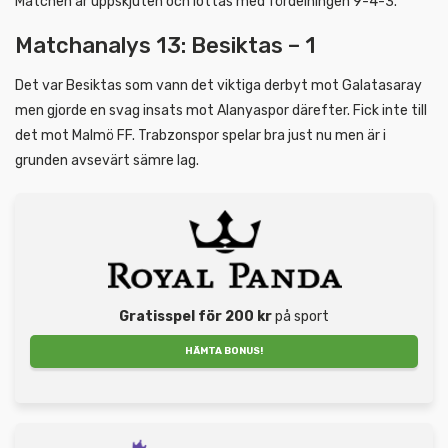
Matchen är uppskjuten och lottas med fördelningen 9-4-3.
Matchanalys 13: Besiktas – 1
Det var Besiktas som vann det viktiga derbyt mot Galatasaray
men gjorde en svag insats mot Alanyaspor därefter. Fick inte till
det mot Malmö FF. Trabzonspor spelar bra just nu men är i
grunden avsevärt sämre lag.
Gratisspel för 200 kr
på sport
HÄMTA BONUS!