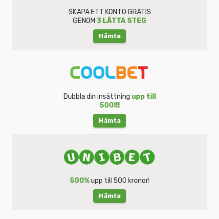
SKAPA ETT KONTO GRATIS
GENOM
3 LÄTTA STEG
Hämta
Dubbla din insättning
upp till
500!!!
Hämta
500%
upp till 500 kronor!
Hämta