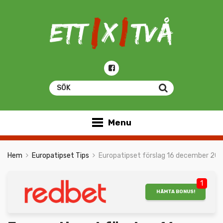
Menu
Hem
Europatipset Tips
Europatipset förslag 16 december 20
1
HÄMTA BONUS!