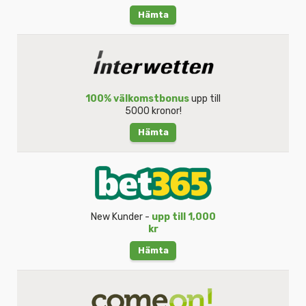
Hämta
100% välkomstbonus
upp till
5000 kronor!
Hämta
New Kunder -
upp till 1,000
kr
Hämta