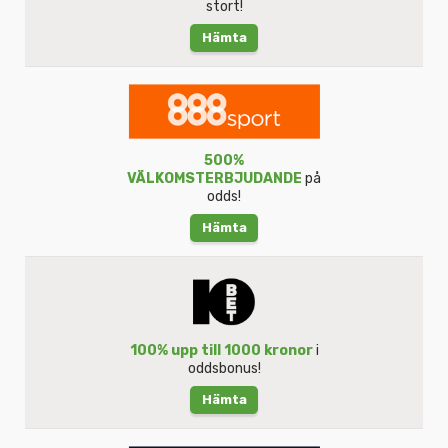
stort!
Hämta
500%
VÄLKOMSTERBJUDANDE
på
odds!
Hämta
100% upp till 1000 kronor
i
oddsbonus!
Hämta