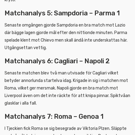
Matchanalys 5: Sampdoria – Parma 1
Senaste omgången gjorde Sampdoria en bra match mot Lazio
där bägge lagen gjorde mål efter den nittionde minuten. Parma
spelade klent mot Chievo men skall ändå inte underskattas här.
Utgångsettan vettig.
Matchanalys 6: Cagliari – Napoli 2
Senaste matchen blev två man utvisade för Cagliari vilket
betyder annorlunda startelva idag. Krigade in sig i matchen mot
Roma, vilket ger mersmak. Napoli gjorde en bra match mot
Liverpool även om det inte räckte för att knipa pinnar. Spiktvåan
glasklar i alla fall.
Matchanalys 7: Roma – Genoa 1
I Tjeckien fick Roma se sig besegrade av Viktoria Plzen. Släppte