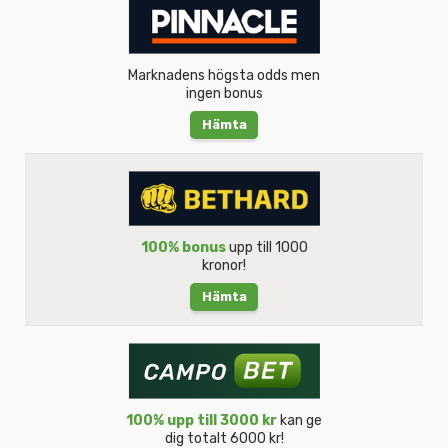
Marknadens högsta odds men
ingen bonus
Hämta
100% bonus
upp till 1000
kronor!
Hämta
100% upp till 3000 kr
kan ge
dig totalt 6000 kr!