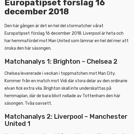
Europatipset förslag 16
december 2018
Den här gången är det en hel del stormatcher vårat
Europatipset förslag 16 december 2018. Liverpool är heta och
har hemmafördel mot Man United som lämnar en hel del mer att
önska den här säsongen.
Matchanalys 1: Brighton – Chelsea 2
Chelsea levererade i veckan i toppmatchen mot Man City.
Kommer från en match mot Vidi där stora delar av den ordinarie
elvan fick extra vila. Brighton skall inte underskattas på
hemmaplan, där de bara blivit nollade av Tottenham den här
säsongen. Tvåa oavsett.
Matchanalys 2: Liverpool – Manchester
United 1