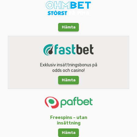
Hämta
Exklusiv insättningsbonus på
odds och casino!
Hämta
Freespins – utan
insättning
Hämta