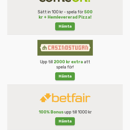
Sätt in 100 kr - spela för
500
kr + Hemlevererad Pizza!
Hämta
Upp till
2000 kr extra
att
spela för!
Hämta
100% Bonus
upp till 1000 kr
Hämta