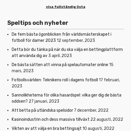
visa fullständig lista
Speltips och nyheter
De fem bästa ögonblicken från världsmästerskapet i
fotboll för damer 2023
12 september, 2023
Detta bör du tänka på när du ska välja en bettingplattform
att använda dig av
3 april, 2023
De bästa sätten att vinna på spelautomater online
15
mars, 2023
Fotbollsvärlden: Teknikens roll i dagens fotboll
17 februari,
2023
Sannolikheterna för olika hasardspel: vilka ger dig de bästa
oddsen?
27 januari, 2023
Att betta på utländska spelsidor
7 december, 2022
Kasinoindustrin och dess massiva tillväxt
22 augusti, 2022
Vikten av att välja en bra bettingsajt
10 augusti, 2022