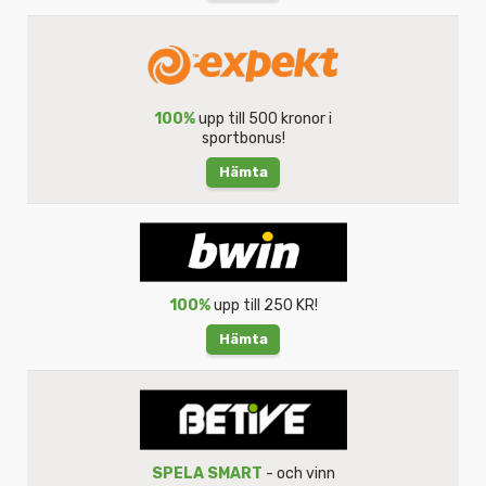
100%
upp till 500 kronor i
sportbonus!
Hämta
100%
upp till 250 KR!
Hämta
SPELA SMART
- och vinn