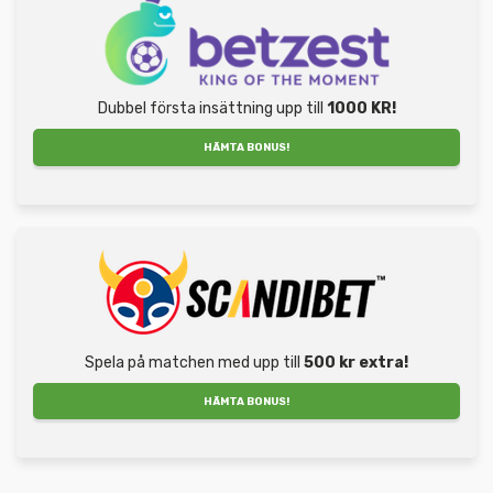
Dubbel första insättning upp till
1000 KR!
HÄMTA BONUS!
Spela på matchen med upp till
500 kr extra!
HÄMTA BONUS!