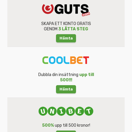
SKAPA ETT KONTO GRATIS
GENOM
3 LÄTTA STEG
Hämta
Dubbla din insättning
upp till
500!!!
Hämta
500%
upp till 500 kronor!