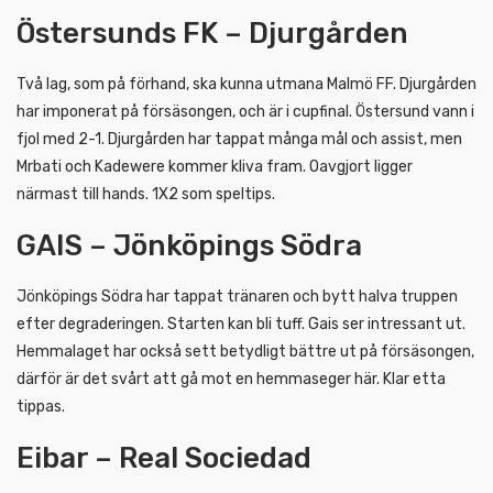
Östersunds FK – Djurgården
Två lag, som på förhand, ska kunna utmana Malmö FF. Djurgården
har imponerat på försäsongen, och är i cupfinal. Östersund vann i
fjol med 2-1. Djurgården har tappat många mål och assist, men
Mrbati och Kadewere kommer kliva fram. Oavgjort ligger
närmast till hands. 1X2 som speltips.
GAIS – Jönköpings Södra
Jönköpings Södra har tappat tränaren och bytt halva truppen
efter degraderingen. Starten kan bli tuff. Gais ser intressant ut.
Hemmalaget har också sett betydligt bättre ut på försäsongen,
därför är det svårt att gå mot en hemmaseger här. Klar etta
tippas.
Eibar – Real Sociedad