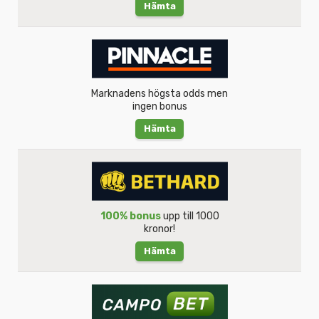
Hämta
Marknadens högsta odds men
ingen bonus
Hämta
100% bonus
upp till 1000
kronor!
Hämta