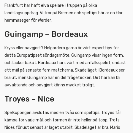
Frankfurt har haft elva spelare i truppen på olika
landslagsuppdrag. Vi tror på Bremen och speltips här är en klar
hemmaseger för Werder.
Guingamp – Bordeaux
Kryss eller oavgjort? Helgardera gärna är vårt experttips för
detta Europatipset söndagsmöte. Guingamp visar ingen form,
och läcker bakåt. Bordeaux har svårt med anfallsspelet, endast
ett mål på senaste fem matcherna. Skadeläget i Bordeaux ser
bra ut, men Guingamp har en del frågetecken. Det här kan bli
avvaktande och oavgjort känns mycket troligt.
Troyes – Nice
Spelkupongen avslutas med en tvåa som speltips. Troyes får
kämpa för varje mål, och formen är inte heller på topp. Trots
Nices förlust senast är laget stabilt. Skadeläget är bra. Mario