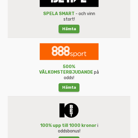
SPELA SMART
- och vinn
stort!
Hämta
500%
VÄLKOMSTERBJUDANDE
på
odds!
Hämta
100% upp till 1000 kronor
i
oddsbonus!