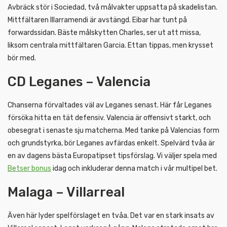
Avbräck stör i Sociedad, två målvakter uppsatta på skadelistan.
Mittfältaren Illarramendi är avstängd. Eibar har tunt på
forwardssidan. Bäste målskytten Charles, ser ut att missa,
liksom centrala mittfältaren Garcia. Ettan tippas, men krysset
bör med.
CD Leganes – Valencia
Chanserna förvaltades väl av Leganes senast. Här får Leganes
försöka hitta en tät defensiv. Valencia är offensivt starkt, och
obesegrat i senaste sju matcherna. Med tanke på Valencias form
och grundstyrka, bör Leganes avfärdas enkelt. Spelvärd tvåa är
en av dagens bästa Europatipset tipsförslag. Vi väljer spela med
Betser bonus
idag och inkluderar denna match i vår multipel bet.
Malaga – Villarreal
Även här lyder spelförslaget en tvåa. Det var en stark insats av