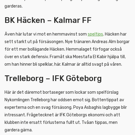
garderas.
BK Häcken – Kalmar FF
Även här lutar vi mot en hemmavinst som
speltips
. Häcken har
sett starkt ut på försäsongen. Nye tränaren Andreas Alm borgar
för ett mer bollägande Häcken. Hemmalaget förfogar också
över en stark defensiv. Framåt ska Moestafa El Kabir hjälpa till,
om han hinner bli spelklar, här. Kalmar är alltid svagt på våren.
Trelleborg – IFK Göteborg
Här är det däremot bortaseger som lockar som spelförslag
Nykomlingen Trelleborg har oddsen emot sig. Bottentippat av
experterna och en svag försäsong. Poya Asbaghis lagbygge blir
intressant. Frågetecknet är IFK Göteborgs ekonomi och att
klubben inte ersatt förlusterna fullt ut. Tvåan tippas, men
gardera gärna.