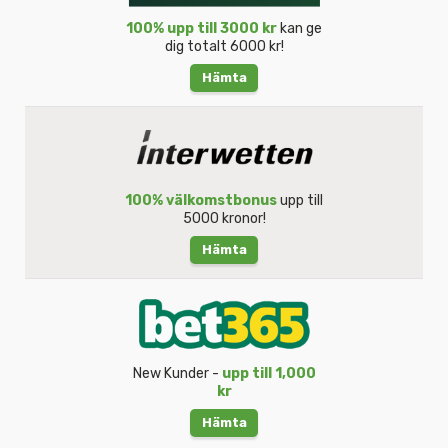
100% upp till 3000 kr
kan ge
dig totalt 6000 kr!
Hämta
100% välkomstbonus
upp till
5000 kronor!
Hämta
New Kunder -
upp till 1,000
kr
Hämta