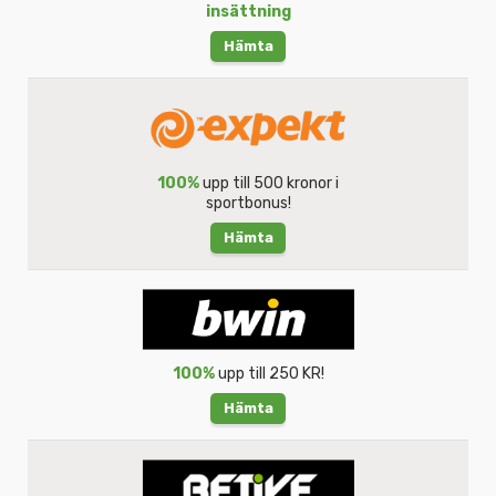
insättning
Hämta
100%
upp till 500 kronor i
sportbonus!
Hämta
100%
upp till 250 KR!
Hämta