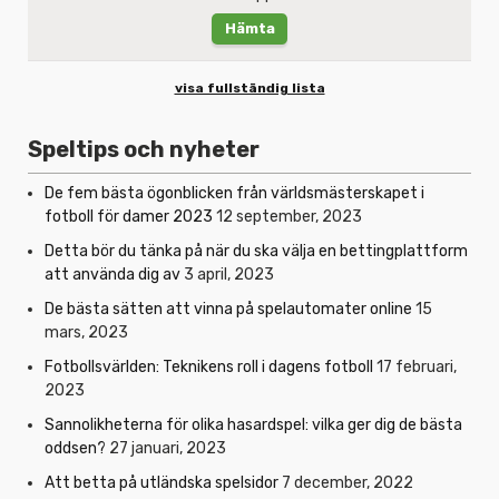
Hämta
visa fullständig lista
Speltips och nyheter
De fem bästa ögonblicken från världsmästerskapet i
fotboll för damer 2023
12 september, 2023
Detta bör du tänka på när du ska välja en bettingplattform
att använda dig av
3 april, 2023
De bästa sätten att vinna på spelautomater online
15
mars, 2023
Fotbollsvärlden: Teknikens roll i dagens fotboll
17 februari,
2023
Sannolikheterna för olika hasardspel: vilka ger dig de bästa
oddsen?
27 januari, 2023
Att betta på utländska spelsidor
7 december, 2022