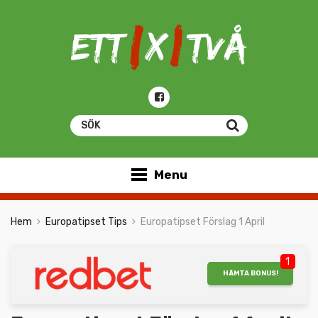
Menu
Hem
Europatipset Tips
Europatipset Förslag 1 April
1
HÄMTA BONUS!