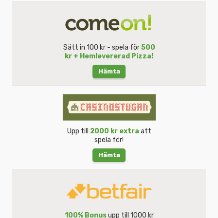
Sätt in 100 kr - spela för
500
kr + Hemlevererad Pizza!
Hämta
Upp till
2000 kr extra
att
spela för!
Hämta
100% Bonus
upp till 1000 kr