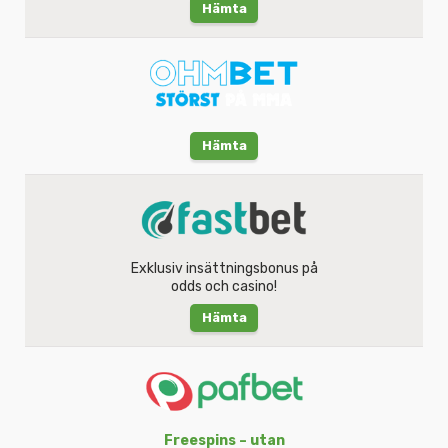
Hämta
Hämta
Exklusiv insättningsbonus på
odds och casino!
Hämta
Freespins – utan