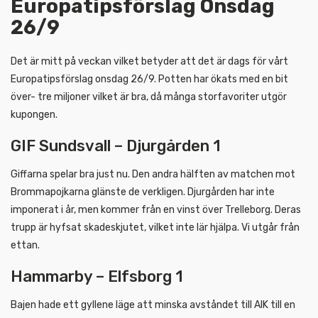
Europatipsförslag Onsdag
26/9
Det är mitt på veckan vilket betyder att det är dags för vårt
Europatipsförslag onsdag 26/9. Potten har ökats med en bit
över- tre miljoner vilket är bra, då många storfavoriter utgör
kupongen.
GIF Sundsvall – Djurgården 1
Giffarna spelar bra just nu. Den andra hälften av matchen mot
Brommapojkarna glänste de verkligen. Djurgården har inte
imponerat i år, men kommer från en vinst över Trelleborg. Deras
trupp är hyfsat skadeskjutet, vilket inte lär hjälpa. Vi utgår från
ettan.
Hammarby – Elfsborg 1
Bajen hade ett gyllene läge att minska avståndet till AIK till en