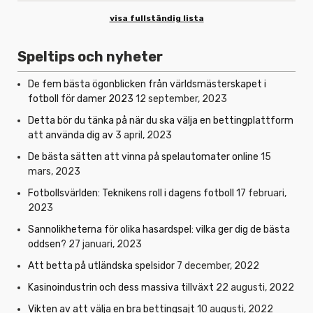
visa fullständig lista
Speltips och nyheter
De fem bästa ögonblicken från världsmästerskapet i
fotboll för damer 2023
12 september, 2023
Detta bör du tänka på när du ska välja en bettingplattform
att använda dig av
3 april, 2023
De bästa sätten att vinna på spelautomater online
15
mars, 2023
Fotbollsvärlden: Teknikens roll i dagens fotboll
17 februari,
2023
Sannolikheterna för olika hasardspel: vilka ger dig de bästa
oddsen?
27 januari, 2023
Att betta på utländska spelsidor
7 december, 2022
Kasinoindustrin och dess massiva tillväxt
22 augusti, 2022
Vikten av att välja en bra bettingsajt
10 augusti, 2022