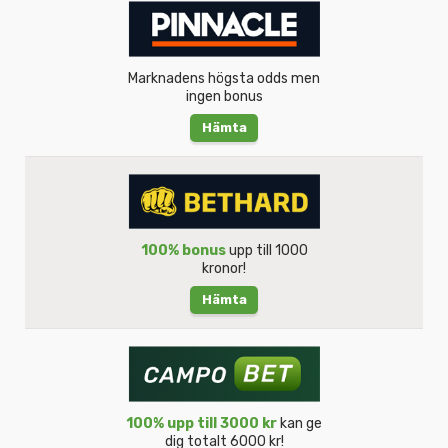
Marknadens högsta odds men
ingen bonus
Hämta
100% bonus
upp till 1000
kronor!
Hämta
100% upp till 3000 kr
kan ge
dig totalt 6000 kr!