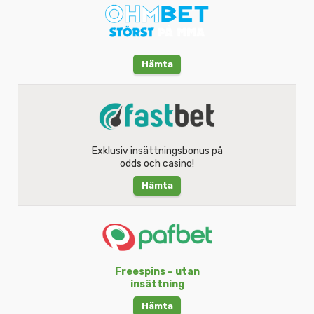
Hämta
Exklusiv insättningsbonus på
odds och casino!
Hämta
Freespins – utan
insättning
Hämta