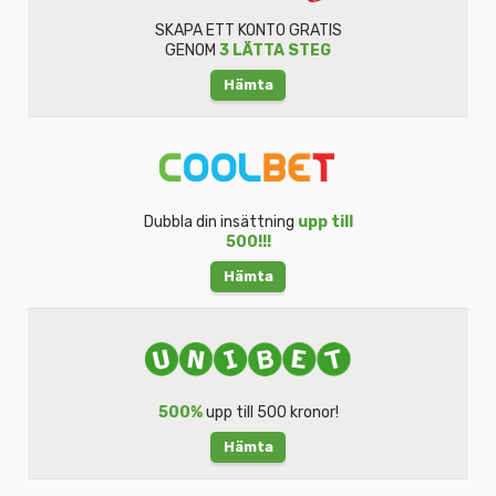
SKAPA ETT KONTO GRATIS
GENOM
3 LÄTTA STEG
Hämta
Dubbla din insättning
upp till
500!!!
Hämta
500%
upp till 500 kronor!
Hämta