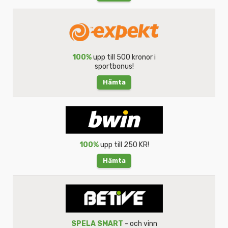
100%
upp till 500 kronor i
sportbonus!
Hämta
100%
upp till 250 KR!
Hämta
SPELA SMART
- och vinn