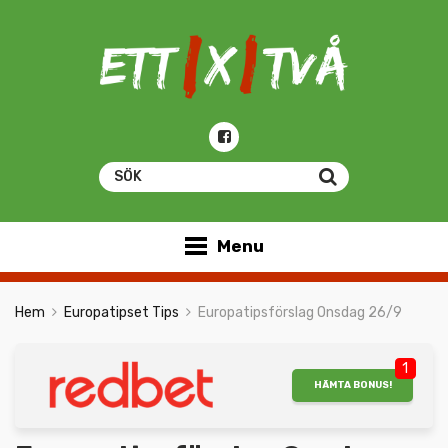
Menu
Hem
Europatipset Tips
Europatipsförslag Onsdag 26/9
1
HÄMTA BONUS!