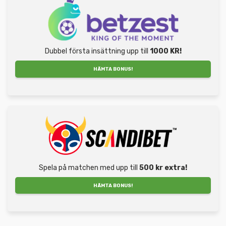
Dubbel första insättning upp till
1000 KR!
HÄMTA BONUS!
Spela på matchen med upp till
500 kr extra!
HÄMTA BONUS!