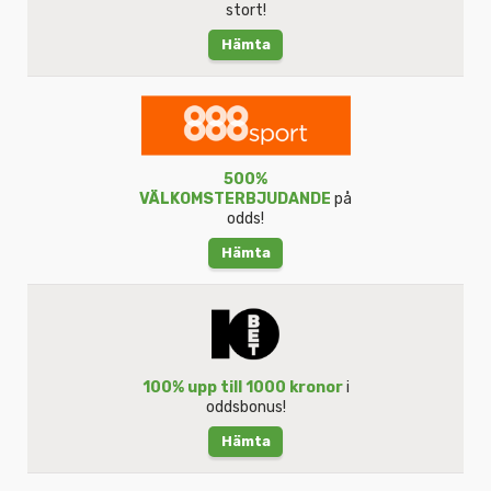
stort!
Hämta
500%
VÄLKOMSTERBJUDANDE
på
odds!
Hämta
100% upp till 1000 kronor
i
oddsbonus!
Hämta