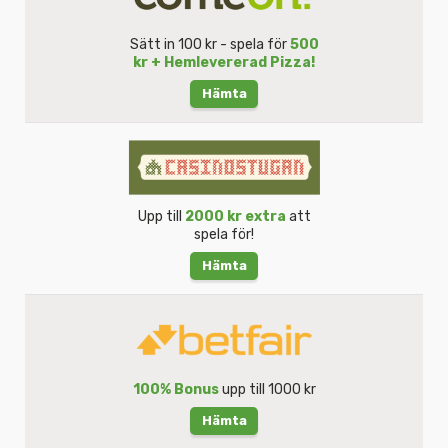
Sätt in 100 kr - spela för
500
kr + Hemlevererad Pizza!
Hämta
Upp till
2000 kr extra
att
spela för!
Hämta
100% Bonus
upp till 1000 kr
Hämta