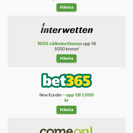
Hämta
100% välkomstbonus
upp till
5000 kronor!
Hämta
New Kunder -
upp till 1,000
kr
Hämta