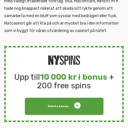
med väldigt etablerade företag. Visa, Mastercard, NetEnt m fl
hade nog knappast riskerat att skada sitt rykte genom att
samarbeta med en bluff som sysslar med bedrägeri eller fusk.
Nätcasinot går att lita på och är mycket bra i den information
som vi byggt för våran utvärdering av casinot på nätet.
Upp till
10 000 kr i bonus
+
200 free spins
Hämta bonus