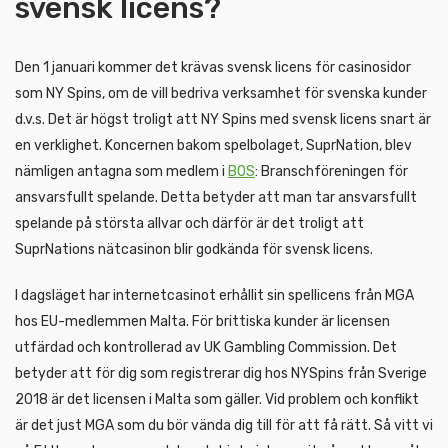
svensk licens?
Den 1 januari kommer det krävas svensk licens för casinosidor
som NY Spins, om de vill bedriva verksamhet för svenska kunder
d.v.s. Det är högst troligt att NY Spins med svensk licens snart är
en verklighet. Koncernen bakom spelbolaget, SuprNation, blev
nämligen antagna som medlem i
BOS
: Branschföreningen för
ansvarsfullt spelande. Detta betyder att man tar ansvarsfullt
spelande på största allvar och därför är det troligt att
SuprNations nätcasinon blir godkända för svensk licens.
I dagsläget har internetcasinot erhållit sin spellicens från MGA
hos EU-medlemmen Malta. För brittiska kunder är licensen
utfärdad och kontrollerad av UK Gambling Commission. Det
betyder att för dig som registrerar dig hos NYSpins från Sverige
2018 är det licensen i Malta som gäller. Vid problem och konflikt
är det just MGA som du bör vända dig till för att få rätt. Så vitt vi