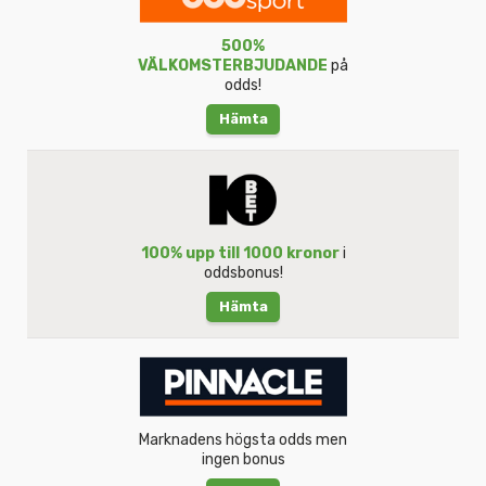
500%
VÄLKOMSTERBJUDANDE
på
odds!
Hämta
100% upp till 1000 kronor
i
oddsbonus!
Hämta
Marknadens högsta odds men
ingen bonus