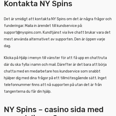
Kontakta NY Spins
Det är smidigt att kontakta NY Spins om det är några frågor och
funderingar. Maila in ärendet till kundservice på:
support@nyspins.com
. Kundtjänst via live chatt brukar vara det
mest använda alternativet av supporten. Den är öppen varje
dag.
Klicka på Hjälp i menyn till vänster för att få upp en chattruta
där du ska fylla i namn och mail. Därefter är det bara att börja
chatta med en medarbetare hos kundservice som snabbt
hjälper dig med dina frågor på ett tillmötesgående sätt. Inget
telefonnummer finns att nå supporten på utan det är från
tangenterna du får din hjälp.
NY Spins – casino sida med