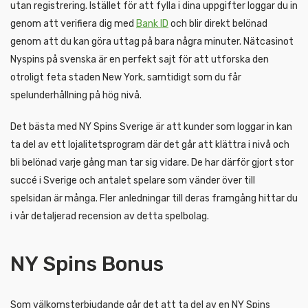
utan registrering. Istället för att fylla i dina uppgifter loggar du in
genom att verifiera dig med
Bank ID
och blir direkt belönad
genom att du kan göra uttag på bara några minuter. Nätcasinot
Nyspins på svenska är en perfekt sajt för att utforska den
otroligt feta staden New York, samtidigt som du får
spelunderhållning på hög nivå.
Det bästa med NY Spins Sverige är att kunder som loggar in kan
ta del av ett lojalitetsprogram där det går att klättra i nivå och
bli belönad varje gång man tar sig vidare. De har därför gjort stor
succé i Sverige och antalet spelare som vänder över till
spelsidan är många. Fler anledningar till deras framgång hittar du
i vår detaljerad recension av detta spelbolag.
NY Spins Bonus
Som välkomsterbjudande går det att ta del av en NY Spins