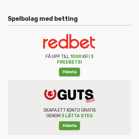
Spelbolag med betting
FÅ UPP TILL
1000
KR I
3
FREEBETS!
Hämta
SKAPA ETT KONTO GRATIS
GENOM
3 LÄTTA STEG
Hämta