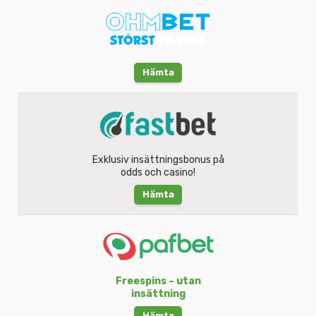
Hämta
Exklusiv insättningsbonus på
odds och casino!
Hämta
Freespins – utan
insättning
Hämta