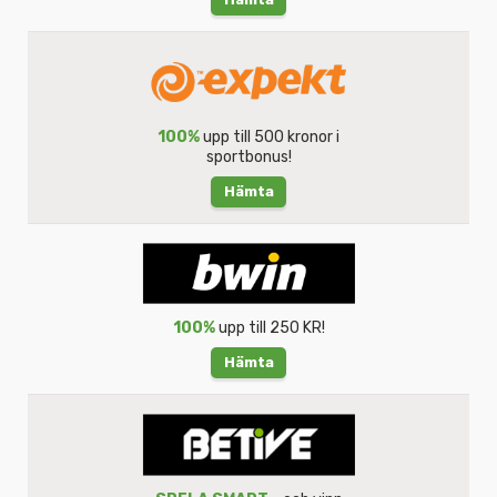
100%
upp till 500 kronor i
sportbonus!
Hämta
100%
upp till 250 KR!
Hämta