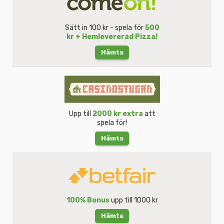
Sätt in 100 kr - spela för
500
kr + Hemlevererad Pizza!
Hämta
Upp till
2000 kr extra
att
spela för!
Hämta
100% Bonus
upp till 1000 kr
Hämta