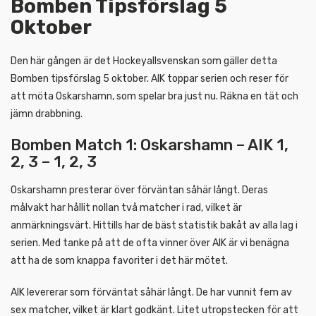
Bomben Tipsförslag 5
Oktober
Den här gången är det Hockeyallsvenskan som gäller detta
Bomben tipsförslag 5 oktober. AIK toppar serien och reser för
att möta Oskarshamn, som spelar bra just nu. Räkna en tät och
jämn drabbning.
Bomben Match 1: Oskarshamn – AIK 1,
2, 3 – 1, 2, 3
Oskarshamn presterar över förväntan såhär långt. Deras
målvakt har hållit nollan två matcher i rad, vilket är
anmärkningsvärt. Hittills har de bäst statistik bakåt av alla lag i
serien. Med tanke på att de ofta vinner över AIK är vi benägna
att ha de som knappa favoriter i det här mötet.
AIK levererar som förväntat såhär långt. De har vunnit fem av
sex matcher, vilket är klart godkänt. Litet utropstecken för att