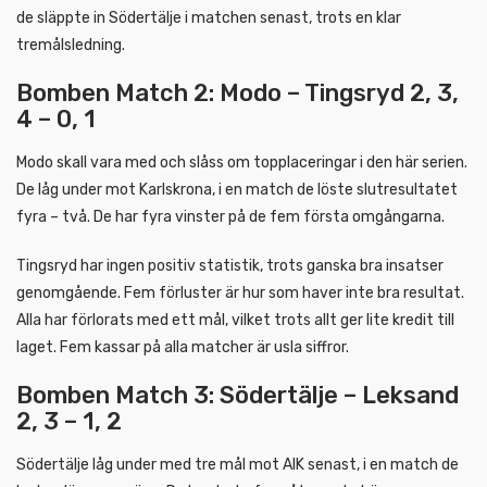
de släppte in Södertälje i matchen senast, trots en klar
tremålsledning.
Bomben Match 2: Modo – Tingsryd 2, 3,
4 – 0, 1
Modo skall vara med och slåss om topplaceringar i den här serien.
De låg under mot Karlskrona, i en match de löste slutresultatet
fyra – två. De har fyra vinster på de fem första omgångarna.
Tingsryd har ingen positiv statistik, trots ganska bra insatser
genomgående. Fem förluster är hur som haver inte bra resultat.
Alla har förlorats med ett mål, vilket trots allt ger lite kredit till
laget. Fem kassar på alla matcher är usla siffror.
Bomben Match 3: Södertälje – Leksand
2, 3 – 1, 2
Södertälje låg under med tre mål mot AIK senast, i en match de