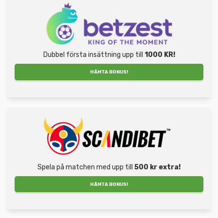
Dubbel första insättning upp till
1000 KR!
HÄMTA BONUS!
Spela på matchen med upp till
500 kr extra!
HÄMTA BONUS!