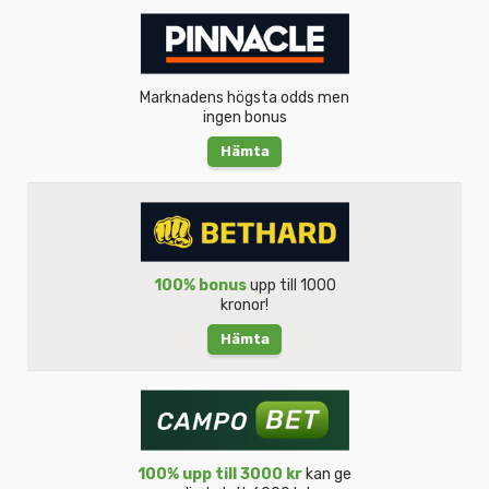
Marknadens högsta odds men
ingen bonus
Hämta
100% bonus
upp till 1000
kronor!
Hämta
100% upp till 3000 kr
kan ge