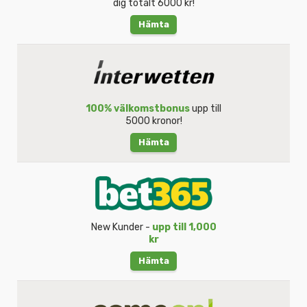
dig totalt 6000 kr!
Hämta
100% välkomstbonus
upp till
5000 kronor!
Hämta
New Kunder -
upp till 1,000
kr
Hämta