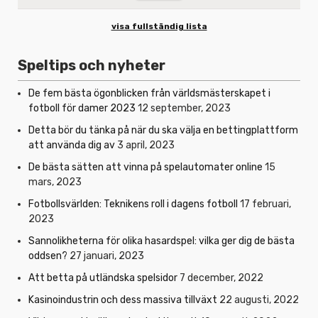
visa fullständig lista
Speltips och nyheter
De fem bästa ögonblicken från världsmästerskapet i
fotboll för damer 2023
12 september, 2023
Detta bör du tänka på när du ska välja en bettingplattform
att använda dig av
3 april, 2023
De bästa sätten att vinna på spelautomater online
15
mars, 2023
Fotbollsvärlden: Teknikens roll i dagens fotboll
17 februari,
2023
Sannolikheterna för olika hasardspel: vilka ger dig de bästa
oddsen?
27 januari, 2023
Att betta på utländska spelsidor
7 december, 2022
Kasinoindustrin och dess massiva tillväxt
22 augusti, 2022