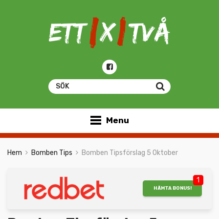
Menu
Hem
Bomben Tips
Bomben Tipsförslag 5 Oktober
1
HÄMTA BONUS!