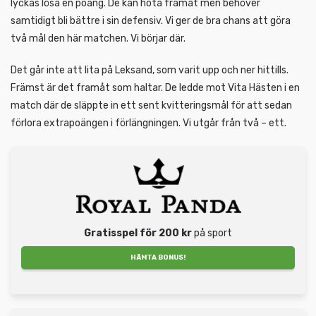
lyckas lösa en poäng. De kan hota framåt men behöver
samtidigt bli bättre i sin defensiv. Vi ger de bra chans att göra
två mål den här matchen. Vi börjar där.
Det går inte att lita på Leksand, som varit upp och ner hittills.
Främst är det framåt som haltar. De ledde mot Vita Hästen i en
match där de släppte in ett sent kvitteringsmål för att sedan
förlora extrapoängen i förlängningen. Vi utgår från två – ett.
Gratisspel för 200 kr
på sport
HÄMTA BONUS!