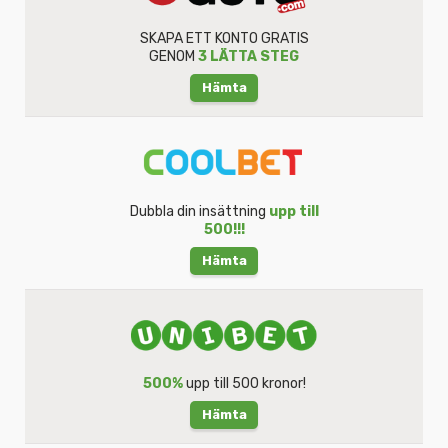
SKAPA ETT KONTO GRATIS
GENOM
3 LÄTTA STEG
Hämta
Dubbla din insättning
upp till
500!!!
Hämta
500%
upp till 500 kronor!
Hämta