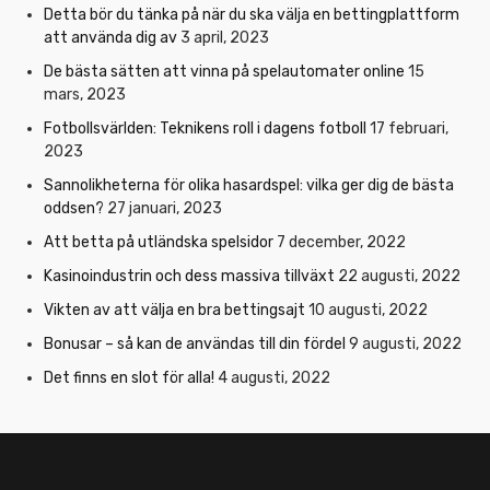
Detta bör du tänka på när du ska välja en bettingplattform
att använda dig av
3 april, 2023
De bästa sätten att vinna på spelautomater online
15
mars, 2023
Fotbollsvärlden: Teknikens roll i dagens fotboll
17 februari,
2023
Sannolikheterna för olika hasardspel: vilka ger dig de bästa
oddsen?
27 januari, 2023
Att betta på utländska spelsidor
7 december, 2022
Kasinoindustrin och dess massiva tillväxt
22 augusti, 2022
Vikten av att välja en bra bettingsajt
10 augusti, 2022
Bonusar – så kan de användas till din fördel
9 augusti, 2022
Det finns en slot för alla!
4 augusti, 2022