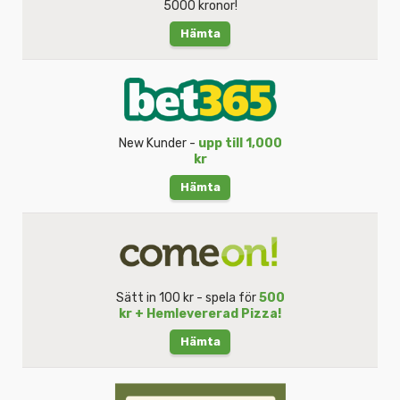
5000 kronor!
Hämta
New Kunder -
upp till 1,000
kr
Hämta
Sätt in 100 kr - spela för
500
kr + Hemlevererad Pizza!
Hämta