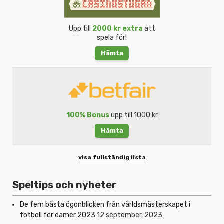
Upp till
2000 kr extra
att
spela för!
Hämta
100% Bonus
upp till 1000 kr
Hämta
visa fullständig lista
Speltips och nyheter
De fem bästa ögonblicken från världsmästerskapet i
fotboll för damer 2023
12 september, 2023