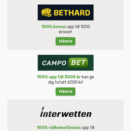
100% bonus
upp till 1000
kronor!
Hämta
100% upp till 3000 kr
kan ge
dig totalt 6000 kr!
Hämta
100% välkomstbonus
upp till