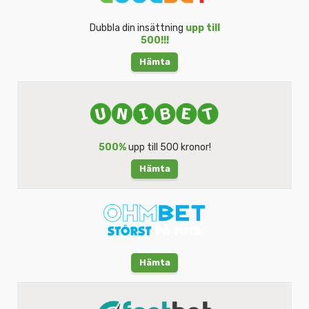
Dubbla din insättning
upp till
500!!!
Hämta
500%
upp till 500 kronor!
Hämta
Hämta