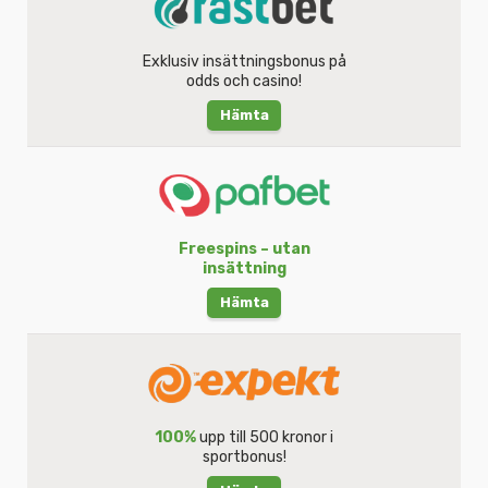
Exklusiv insättningsbonus på
odds och casino!
Hämta
Freespins – utan
insättning
Hämta
100%
upp till 500 kronor i
sportbonus!