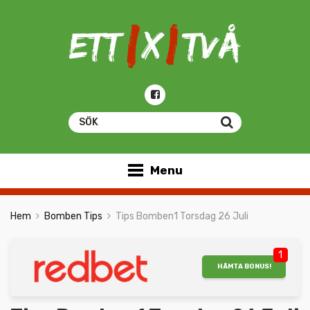
Menu
Hem
Bomben Tips
Tips Bomben1 Torsdag 26 Juli
1
HÄMTA BONUS!