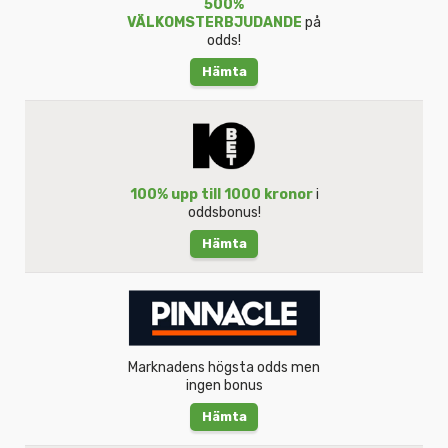
500%
VÄLKOMSTERBJUDANDE
på
odds!
Hämta
100% upp till 1000 kronor
i
oddsbonus!
Hämta
Marknadens högsta odds men
ingen bonus
Hämta