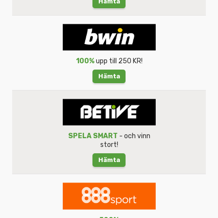
Hämta
100%
upp till 250 KR!
Hämta
SPELA SMART
- och vinn
stort!
Hämta