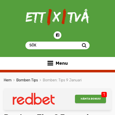
Menu
Hem
Bomben Tips
Bomben: Tips 9 Januari
1
HÄMTA BONUS!