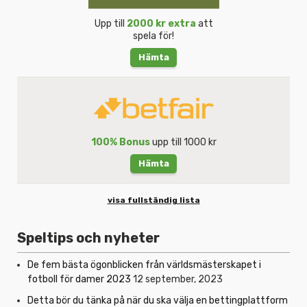
Upp till
2000 kr extra
att
spela för!
Hämta
100% Bonus
upp till 1000 kr
Hämta
visa fullständig lista
Speltips och nyheter
De fem bästa ögonblicken från världsmästerskapet i
fotboll för damer 2023
12 september, 2023
Detta bör du tänka på när du ska välja en bettingplattform