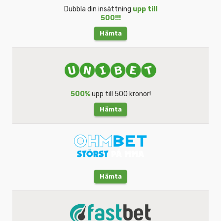
Dubbla din insättning
upp till
500!!!
Hämta
500%
upp till 500 kronor!
Hämta
Hämta