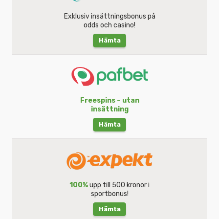
Exklusiv insättningsbonus på
odds och casino!
Hämta
Freespins – utan
insättning
Hämta
100%
upp till 500 kronor i
sportbonus!
Hämta