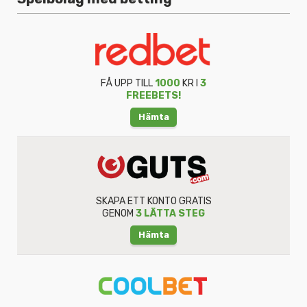
FÅ UPP TILL
1000
KR I
3
FREEBETS!
Hämta
SKAPA ETT KONTO GRATIS
GENOM
3 LÄTTA STEG
Hämta