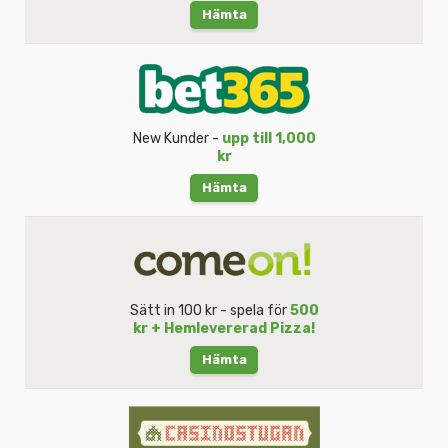
Hämta
New Kunder -
upp till 1,000
kr
Hämta
Sätt in 100 kr - spela för
500
kr + Hemlevererad Pizza!
Hämta