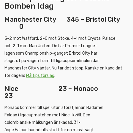
Bomben Idag
Manchester City 345 – Bristol City
0
3–2 mot Watford, 2–0 mot Stoke, 4–1 mot Crystal Palace
och 2–1 mot Man United. Det är Premier League-
lagen som Championship-gänget Bristol City har
slagit ut på vägen fram till ligacupsemifinalen där
Manchester City väntar. Nu tar det stopp. Kanske en kandidat
för dagens
Måltips förslag
.
Nice 23 – Monaco
23
Monaco kommer till spel utan storstjärnan Radamel
Falcao i ligacupmatchen mot Nice i kväll. Den
colombianske målkungen är skadad. 31-
årige Falcao har hittills stått för en minst sagt