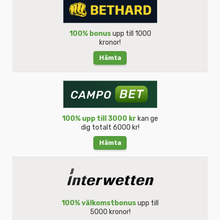
100% bonus
upp till 1000
kronor!
Hämta
100% upp till 3000 kr
kan ge
dig totalt 6000 kr!
Hämta
100% välkomstbonus
upp till
5000 kronor!