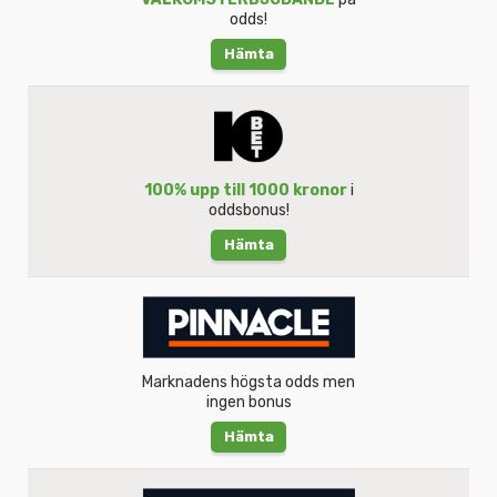
odds!
Hämta
100% upp till 1000 kronor
i
oddsbonus!
Hämta
Marknadens högsta odds men
ingen bonus
Hämta