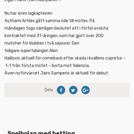
Nu har även lagkaptenen
Aythami Artiles gått samma öde till mötes. På
måndagen togs nämligen beslutet att i förtid avsluta
kontraktet med 31-åringen, som har gjort över 200
matcher för klubben i två sejourer. Den
tidigare supertalangen Alen
Halilovic aktuell för comeback efter skada i kvällens cupretur –
1–1 från första mötet – borta mot Valencia.
Även nyförvärvet Jairo Samperio är aktuell för debut.
Dela
Spelbolag med betting