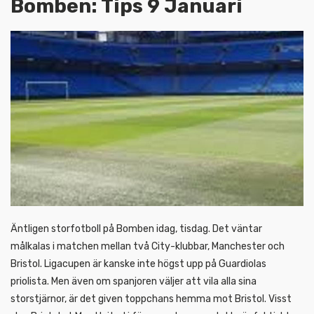
Bomben: Tips 9 Januari
Äntligen storfotboll på Bomben idag, tisdag. Det väntar
målkalas i matchen mellan två City-klubbar, Manchester och
Bristol. Ligacupen är kanske inte högst upp på Guardiolas
priolista. Men även om spanjoren väljer att vila alla sina
storstjärnor, är det given toppchans hemma mot Bristol. Visst