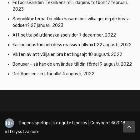
Fotbollsvärlden: Teknikens roll i dagens fotboll
17 februari,
2023
Sannolikheterna för olika hasardspel: vilka ger dig de bästa
oddsen?
27 januari, 2023
Att betta på utländska spelsidor
7 december, 2022
Kasinoindustrin och dess massiva tillväxt
22 augusti, 2022
Vikten av att välja en bra bettingsajt
10 augusti, 2022
Bonusar – så kan de användas till din fördel
9 augusti, 2022
Det finns en slot för alla!
4 augusti, 2022
Dagens speltips
|
Integritetspolicy
| Copyright ©2018 -
ettkrysstva.com