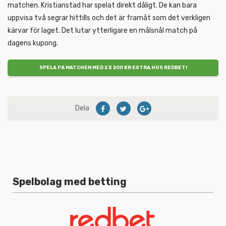
matchen. Kristianstad har spelat direkt dåligt. De kan bara
uppvisa två segrar hittills och det är framåt som det verkligen
kärvar för laget. Det lutar ytterligare en målsnål match på
dagens kupong.
SPELA PÅ MATCHEN MED 2 X 200 KR EXTRA HOS REDBET!
Dela
Spelbolag med betting