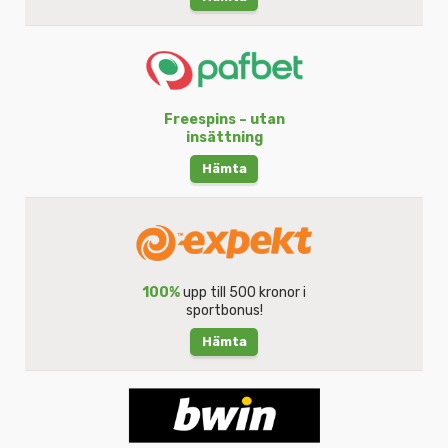
Freespins – utan
insättning
Hämta
100%
upp till 500 kronor i
sportbonus!
Hämta