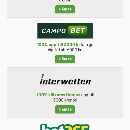
kronor!
Hämta
100% upp till 3000 kr
kan ge
dig totalt 6000 kr!
Hämta
100% välkomstbonus
upp till
5000 kronor!
Hämta