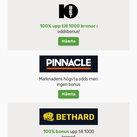
100% upp till 1000 kronor
i
oddsbonus!
Hämta
Marknadens högsta odds men
ingen bonus
Hämta
100% bonus
upp till 1000