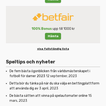
100% Bonus
upp till 1000 kr
Hämta
visa fullständig lista
Speltips och nyheter
De fem bästa ögonblicken från världsmästerskapet i
fotboll för damer 2023
12 september, 2023
Detta bör du tänka på när du ska välja en bettingplattform
att använda dig av
3 april, 2023
De bästa sätten att vinna på spelautomater online
15
mars, 2023