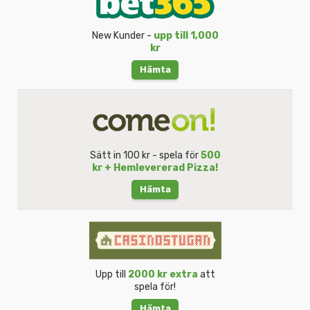
New Kunder -
upp till 1,000
kr
Hämta
Sätt in 100 kr - spela för
500
kr + Hemlevererad Pizza!
Hämta
Upp till
2000 kr extra
att
spela för!
Hämta