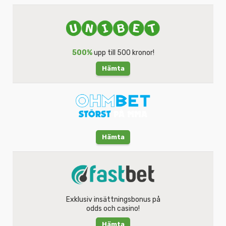
500%
upp till 500 kronor!
Hämta
Hämta
Exklusiv insättningsbonus på
odds och casino!
Hämta