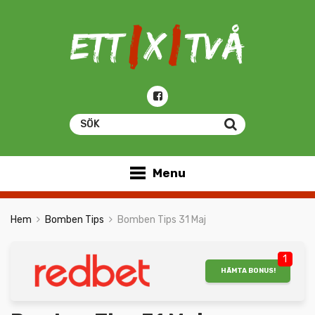
Menu
Hem
Bomben Tips
Bomben Tips 31 Maj
1
HÄMTA BONUS!