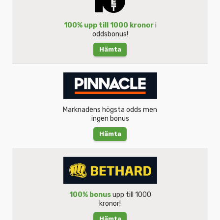
100% upp till 1000 kronor
i
oddsbonus!
Hämta
Marknadens högsta odds men
ingen bonus
Hämta
100% bonus
upp till 1000
kronor!
Hämta