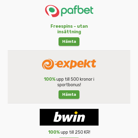
Freespins – utan
insättning
Hämta
100%
upp till 500 kronor i
sportbonus!
Hämta
100%
upp till 250 KR!