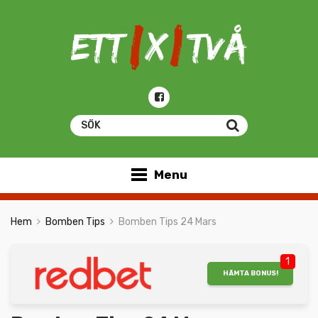
Menu
Hem
Bomben Tips
Bomben Tips 24 Mars
1
HÄMTA BONUS!