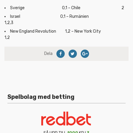
Sverige 0,1 – Chile 2
Israel 0,1 – Rumänien
1,2,3
New England Revolution 1,2 – New York City
1,2
Dela
Spelbolag med betting