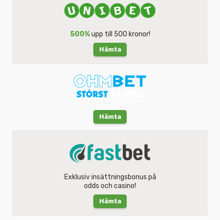
500%
upp till 500 kronor!
Hämta
Hämta
Exklusiv insättningsbonus på
odds och casino!
Hämta