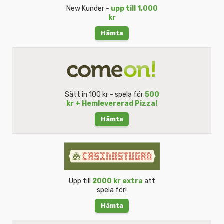
New Kunder -
upp till 1,000
kr
Hämta
Sätt in 100 kr - spela för
500
kr + Hemlevererad Pizza!
Hämta
Upp till
2000 kr extra
att
spela för!
Hämta