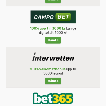
100% upp till 3000 kr
kan ge
dig totalt 6000 kr!
Hämta
100% välkomstbonus
upp till
5000 kronor!
Hämta