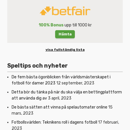
100% Bonus
upp till 1000 kr
Hämta
visa fullständig lista
Speltips och nyheter
De fem bästa ögonblicken från världsmästerskapet i
fotboll för damer 2023
12 september, 2023
Detta bör du tänka på när du ska välja en bettingplattform
att använda dig av
3 april, 2023
De bästa sätten att vinna på spelautomater online
15
mars, 2023
Fotbollsvärlden: Teknikens roll i dagens fotboll
17 februari,
2023