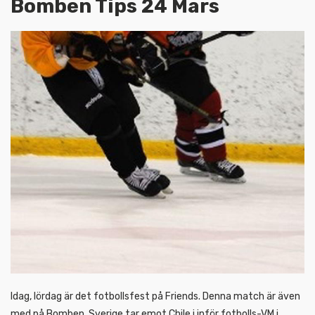
Bomben Tips 24 Mars
Idag, lördag är det fotbollsfest på Friends. Denna match är även
med på Bomben. Sverige tar emot Chile i inför fotbolls-VM i