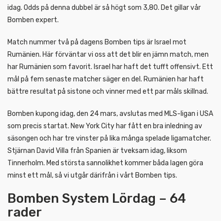
idag. Odds på denna dubbel är så högt som 3,80. Det gillar vår
Bomben expert.
Match nummer två på dagens Bomben tips är Israel mot
Rumänien. Här förväntar vi oss att det blir en jämn match, men
har Rumänien som favorit. Israel har haft det tufft offensivt. Ett
mål på fem senaste matcher säger en del. Rumänien har haft
bättre resultat på sistone och vinner med ett par måls skillnad.
Bomben kupong idag, den 24 mars, avslutas med MLS-ligan i USA
som precis startat. New York City har fått en bra inledning av
säsongen och har tre vinster på lika många spelade ligamatcher.
Stjärnan David Villa från Spanien är tveksam idag, liksom
Tinnerholm. Med största sannolikhet kommer båda lagen göra
minst ett mål, så vi utgår därifrån i vårt Bomben tips.
Bomben System Lördag – 64
rader