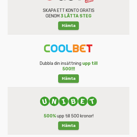
SKAPA ETT KONTO GRATIS
GENOM
3 LÄTTA STEG
Hämta
Dubbla din insättning
upp till
500!!!
Hämta
500%
upp till 500 kronor!
Hämta