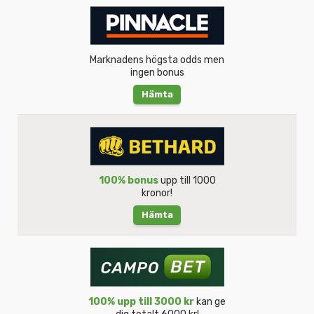
Marknadens högsta odds men
ingen bonus
Hämta
100% bonus
upp till 1000
kronor!
Hämta
100% upp till 3000 kr
kan ge