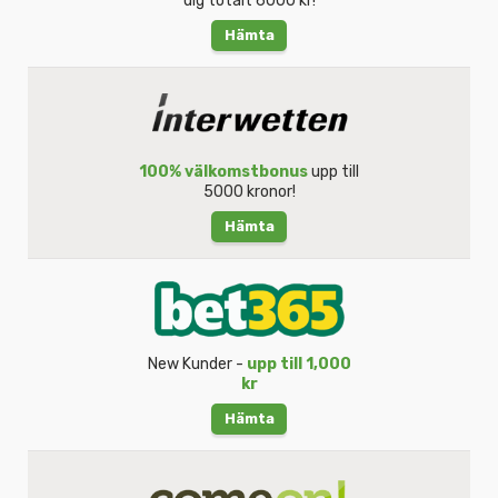
dig totalt 6000 kr!
Hämta
100% välkomstbonus
upp till
5000 kronor!
Hämta
New Kunder -
upp till 1,000
kr
Hämta