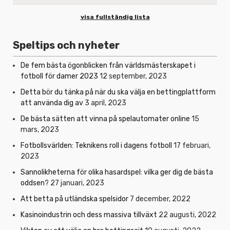
visa fullständig lista
Speltips och nyheter
De fem bästa ögonblicken från världsmästerskapet i
fotboll för damer 2023
12 september, 2023
Detta bör du tänka på när du ska välja en bettingplattform
att använda dig av
3 april, 2023
De bästa sätten att vinna på spelautomater online
15
mars, 2023
Fotbollsvärlden: Teknikens roll i dagens fotboll
17 februari,
2023
Sannolikheterna för olika hasardspel: vilka ger dig de bästa
oddsen?
27 januari, 2023
Att betta på utländska spelsidor
7 december, 2022
Kasinoindustrin och dess massiva tillväxt
22 augusti, 2022