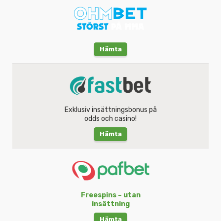
Hämta
Exklusiv insättningsbonus på
odds och casino!
Hämta
Freespins – utan
insättning
Hämta