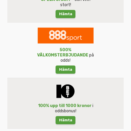
stort!
Hämta
500%
VÄLKOMSTERBJUDANDE
på
odds!
Hämta
100% upp till 1000 kronor
i
oddsbonus!
Hämta