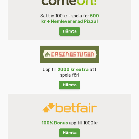
Sätt in 100 kr - spela för
500
kr + Hemlevererad Pizza!
Hämta
Upp till
2000 kr extra
att
spela för!
Hämta
100% Bonus
upp till 1000 kr
Hämta