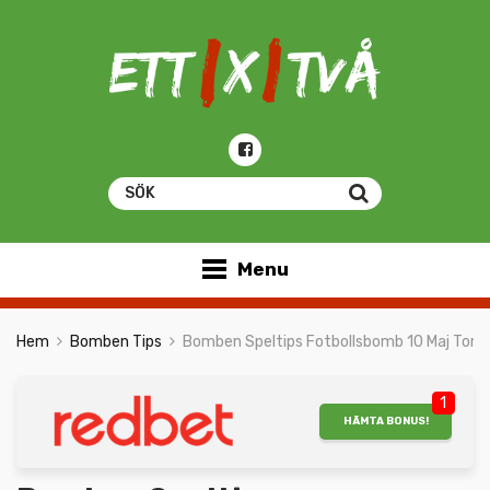
Menu
Hem
Bomben Tips
Bomben Speltips Fotbollsbomb 10 Maj Tors
1
HÄMTA BONUS!