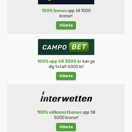
100% bonus
upp till 1000
kronor!
Hämta
100% upp till 3000 kr
kan ge
dig totalt 6000 kr!
Hämta
100% välkomstbonus
upp till
5000 kronor!
Hämta