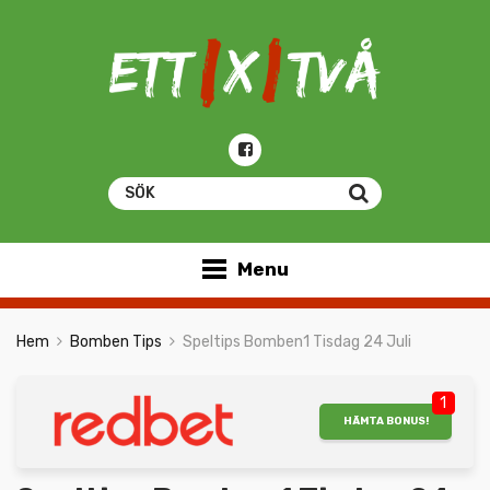
Menu
Hem
Bomben Tips
Speltips Bomben1 Tisdag 24 Juli
1
HÄMTA BONUS!