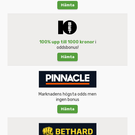
Hämta
100% upp till 1000 kronor
i
oddsbonus!
Hämta
Marknadens högsta odds men
ingen bonus
Hämta