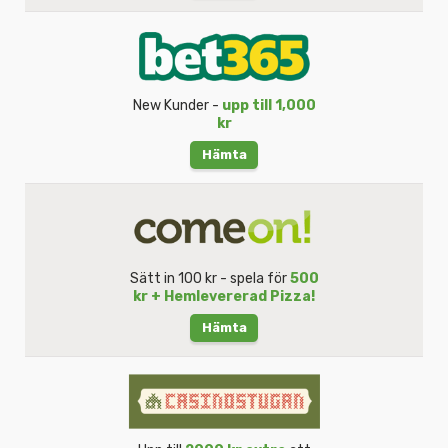
New Kunder -
upp till 1,000
kr
Hämta
Sätt in 100 kr - spela för
500
kr + Hemlevererad Pizza!
Hämta