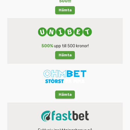
500!!!
Hämta
500%
upp till 500 kronor!
Hämta
Hämta