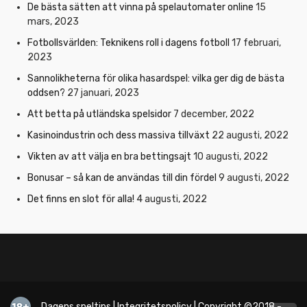
De bästa sätten att vinna på spelautomater online
15
mars, 2023
Fotbollsvärlden: Teknikens roll i dagens fotboll
17 februari,
2023
Sannolikheterna för olika hasardspel: vilka ger dig de bästa
oddsen?
27 januari, 2023
Att betta på utländska spelsidor
7 december, 2022
Kasinoindustrin och dess massiva tillväxt
22 augusti, 2022
Vikten av att välja en bra bettingsajt
10 augusti, 2022
Bonusar – så kan de användas till din fördel
9 augusti, 2022
Det finns en slot för alla!
4 augusti, 2022
Dagens speltips
|
Integritetspolicy
| Copyright ©2018 -