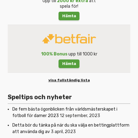
Upp till
2000 kr extra
att
spela för!
Hämta
100% Bonus
upp till 1000 kr
Hämta
visa fullständig lista
Speltips och nyheter
De fem bästa ögonblicken från världsmästerskapet i
fotboll för damer 2023
12 september, 2023
Detta bör du tänka på när du ska välja en bettingplattform
att använda dig av
3 april, 2023