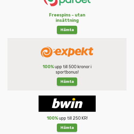
Freespins – utan
insättning
Hämta
100%
upp till 500 kronor i
sportbonus!
Hämta
100%
upp till 250 KR!
Hämta