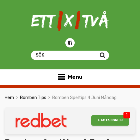
Menu
Hem
Bomben Tips
Bomben Speltips 4 Juni Måndag
1
HÄMTA BONUS!