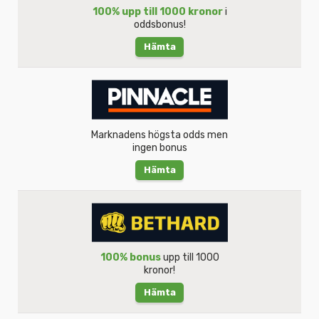
100% upp till 1000 kronor
i
oddsbonus!
Hämta
Marknadens högsta odds men
ingen bonus
Hämta
100% bonus
upp till 1000
kronor!
Hämta