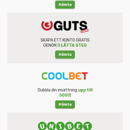
Hämta
SKAPA ETT KONTO GRATIS
GENOM
3 LÄTTA STEG
Hämta
Dubbla din insättning
upp till
500!!!
Hämta