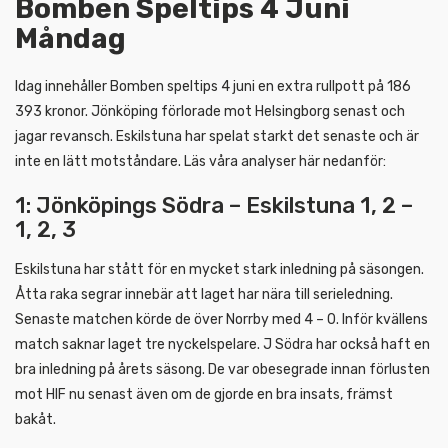
Bomben Speltips 4 Juni
Måndag
Idag innehåller Bomben speltips 4 juni en extra rullpott på 186
393 kronor. Jönköping förlorade mot Helsingborg senast och
jagar revansch. Eskilstuna har spelat starkt det senaste och är
inte en lätt motståndare. Läs våra analyser här nedanför:
1: Jönköpings Södra – Eskilstuna 1, 2 –
1, 2, 3
Eskilstuna har stått för en mycket stark inledning på säsongen.
Åtta raka segrar innebär att laget har nära till serieledning.
Senaste matchen körde de över Norrby med 4 – 0. Inför kvällens
match saknar laget tre nyckelspelare. J Södra har också haft en
bra inledning på årets säsong. De var obesegrade innan förlusten
mot HIF nu senast även om de gjorde en bra insats, främst
bakåt.