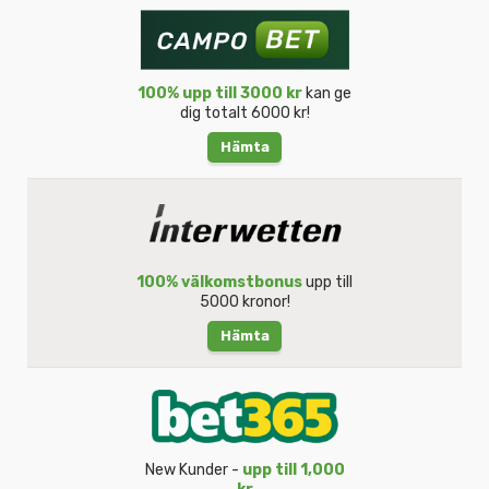
100% upp till 3000 kr
kan ge
dig totalt 6000 kr!
Hämta
100% välkomstbonus
upp till
5000 kronor!
Hämta
New Kunder -
upp till 1,000