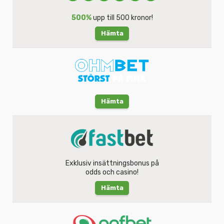
500%
upp till 500 kronor!
Hämta
Hämta
Exklusiv insättningsbonus på
odds och casino!
Hämta