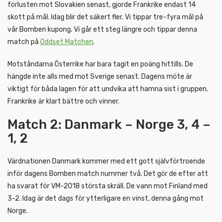
förlusten mot Slovakien senast, gjorde Frankrike endast 14
skott på mål. Idag blir det säkert fler. Vi tippar tre-fyra mål på
vår Bomben kupong. Vi går ett steg längre och tippar denna
match på
Oddset Matchen
.
Motståndarna Österrike har bara tagit en poäng hittills. De
hängde inte alls med mot Sverige senast. Dagens möte är
viktigt för båda lagen för att undvika att hamna sist i gruppen.
Frankrike är klart bättre och vinner.
Match 2: Danmark – Norge 3, 4 –
1, 2
Värdnationen Danmark kommer med ett gott självförtroende
inför dagens Bomben match nummer två. Det gör de efter att
ha svarat för VM-2018 största skräll. De vann mot Finland med
3-2. Idag är det dags för ytterligare en vinst, denna gång mot
Norge.