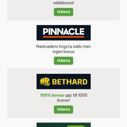
oddsbonus!
Hämta
Marknadens högsta odds men
ingen bonus
Hämta
100% bonus
upp till 1000
kronor!
Hämta