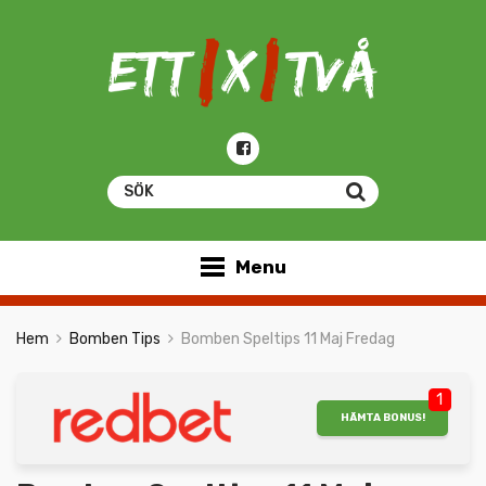
Menu
Hem
Bomben Tips
Bomben Speltips 11 Maj Fredag
1
HÄMTA BONUS!