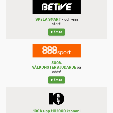
SPELA SMART
- och vinn
stort!
Hämta
500%
VÄLKOMSTERBJUDANDE
på
odds!
Hämta
100% upp till 1000 kronor
i