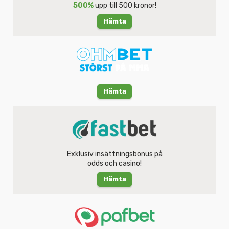
500%
upp till 500 kronor!
Hämta
Hämta
Exklusiv insättningsbonus på
odds och casino!
Hämta