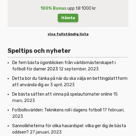
100% Bonus
upp till 1000 kr
Hämta
visa fullständig lista
Speltips och nyheter
De fem bästa ögonblicken från världsmästerskapet i
fotboll för damer 2023
12 september, 2023
Detta bör du tänka på när du ska välja en bettingplattform
att använda dig av
3 april, 2023
De bästa sätten att vinna på spelautomater online
15
mars, 2023
Fotbollsvärlden: Teknikens roll i dagens fotboll
17 februari,
2023
Sannolikheterna för olika hasardspel: vilka ger dig de bästa
oddsen?
27 januari, 2023