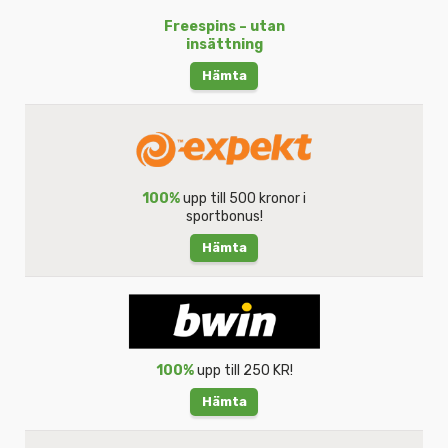
Freespins – utan
insättning
Hämta
100%
upp till 500 kronor i
sportbonus!
Hämta
100%
upp till 250 KR!
Hämta