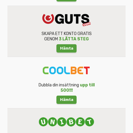
SKAPA ETT KONTO GRATIS
GENOM
3 LÄTTA STEG
Hämta
Dubbla din insättning
upp till
500!!!
Hämta