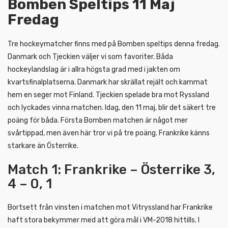
Bomben Speltips 11 Maj
Fredag
Tre hockeymatcher finns med på Bomben speltips denna fredag.
Danmark och Tjeckien väljer vi som favoriter. Båda
hockeylandslag är i allra högsta grad med i jakten om
kvartsfinalplatserna. Danmark har skrällat rejält och kammat
hem en seger mot Finland. Tjeckien spelade bra mot Ryssland
och lyckades vinna matchen. Idag, den 11 maj, blir det säkert tre
poäng för båda. Första Bomben matchen är något mer
svårtippad, men även här tror vi på tre poäng. Frankrike känns
starkare än Österrike.
Match 1: Frankrike – Österrike 3,
4 – 0, 1
Bortsett från vinsten i matchen mot Vitryssland har Frankrike
haft stora bekymmer med att göra mål i VM-2018 hittills. I