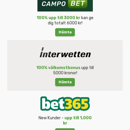
100% upp till 3000 kr
kan ge
dig totalt 6000 kr!
Hämta
100% välkomstbonus
upp till
5000 kronor!
Hämta
New Kunder -
upp till 1,000
kr