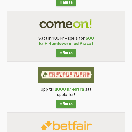
Hämta
Sätt in 100 kr - spela för
500
kr + Hemlevererad Pizza!
Hämta
Upp till
2000 kr extra
att
spela för!
Hämta