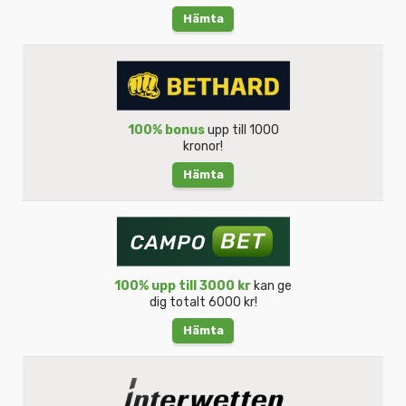
Hämta
100% bonus
upp till 1000
kronor!
Hämta
100% upp till 3000 kr
kan ge
dig totalt 6000 kr!
Hämta