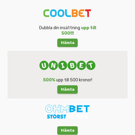
Dubbla din insättning
upp till
500!!!
Hämta
500%
upp till 500 kronor!
Hämta
Hämta