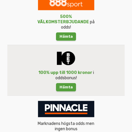
500%
VÄLKOMSTERBJUDANDE
på
odds!
Hämta
100% upp till 1000 kronor
i
oddsbonus!
Hämta
Marknadens högsta odds men
ingen bonus