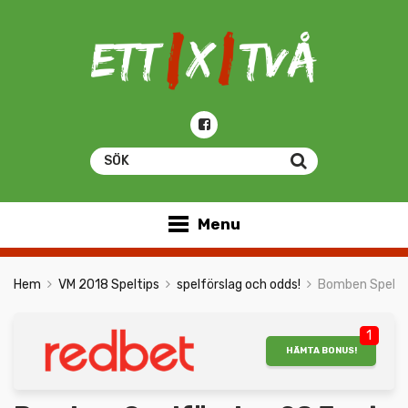
Menu
Hem
VM 2018 Speltips
spelförslag och odds!
Bomben Spelför
1
HÄMTA BONUS!