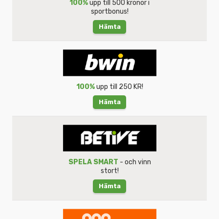
100%
upp till 500 kronor i
sportbonus!
Hämta
100%
upp till 250 KR!
Hämta
SPELA SMART
- och vinn
stort!
Hämta