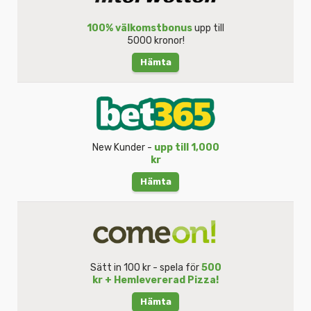
100% välkomstbonus
upp till
5000 kronor!
Hämta
New Kunder -
upp till 1,000
kr
Hämta
Sätt in 100 kr - spela för
500
kr + Hemlevererad Pizza!
Hämta