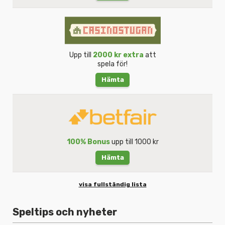
Upp till
2000 kr extra
att
spela för!
Hämta
100% Bonus
upp till 1000 kr
Hämta
visa fullständig lista
Speltips och nyheter