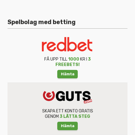
Spelbolag med betting
FÅ UPP TILL
1000
KR I
3
FREEBETS!
Hämta
SKAPA ETT KONTO GRATIS
GENOM
3 LÄTTA STEG
Hämta