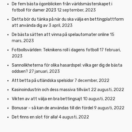
De fem bästa ögonblicken från världsmästerskapet i
fotboll för damer 2023
12 september, 2023
Detta bör du tänka på när du ska välja en bettingplattform
att använda dig av
3 april, 2023
De bästa sätten att vinna på spelautomater online
15
mars, 2023
Fotbollsvärlden: Teknikens roll i dagens fotboll
17 februari,
2023
Sannolikheterna för olika hasardspel: vilka ger dig de bästa
oddsen?
27 januari, 2023
Att betta på utländska spelsidor
7 december, 2022
Kasinoindustrin och dess massiva tillväxt
22 augusti, 2022
Vikten av att välja en bra bettingsajt
10 augusti, 2022
Bonusar – så kan de användas till din fördel
9 augusti, 2022
Det finns en slot för alla!
4 augusti, 2022