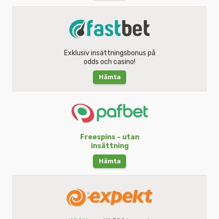
Exklusiv insättningsbonus på
odds och casino!
Hämta
Freespins – utan
insättning
Hämta