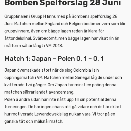
Bomben Spelförslag 28 Juni
Gruppfinalen i Grupp H finns med på Bombens spelförslag 28
Juni. Matchen mellan England och Belgien bedömer vem som blir
gruppvinnare, även om bägge lagen redan är klara för
åttondelsfinal. Svårbedömt, men bägge lagen har visat fin fin
målform såhär långt i VM 2018.
Match 1: Japan – Polen 0, 1 – 0, 1
Japan överraskade stort när de slog Colombia i sin
öppningsmatch i VM. Matchen mellan Senegal låg de under och
kvitterade två gånger. Om Japan tar minst en poäng denna
matchen säkrar landet avancemang.
Polen å andra sidan har inte nått upp till sin potential denna
turneringen. De har ingen chans att gå vidare och det är oklart
hur motiverade Lewandowskis lag nu kan vara. Vi tror på en
ganska tät och målsnål match.