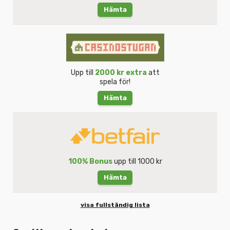
Hämta
Upp till
2000 kr extra
att
spela för!
Hämta
100% Bonus
upp till 1000 kr
Hämta
visa fullständig lista