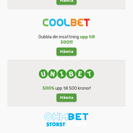
Hämta
Dubbla din insättning
upp till
500!!!
Hämta
500%
upp till 500 kronor!
Hämta