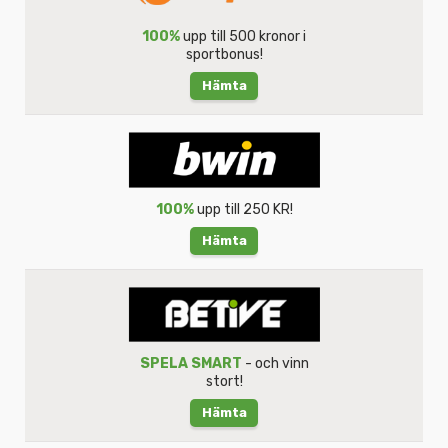
100%
upp till 500 kronor i
sportbonus!
Hämta
100%
upp till 250 KR!
Hämta
SPELA SMART
- och vinn
stort!
Hämta