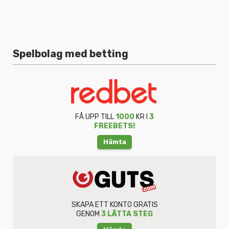
Spelbolag med betting
FÅ UPP TILL
1000
KR I
3
FREEBETS!
Hämta
SKAPA ETT KONTO GRATIS
GENOM
3 LÄTTA STEG