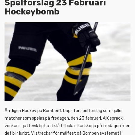
Spelförslag 23 Februari
Hockeybomb
Äntligen Hockey på Bomben1. Dags för spelförslag som gäller
matcher som spelas på fredagen, den 23 februari. AIK sprack i
veckan – jätteviktigt att slå tillbaka i Karlskoga på fredagen men
det blir lurigt. Vi streckar för målfest på Bomben systemet i