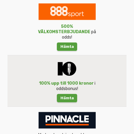
500%
VÄLKOMSTERBJUDANDE
på
odds!
Hämta
100% upp till 1000 kronor
i
oddsbonus!
Hämta