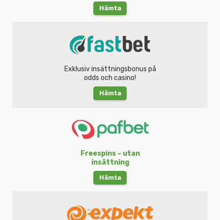
Hämta
Exklusiv insättningsbonus på
odds och casino!
Hämta
Freespins – utan
insättning
Hämta