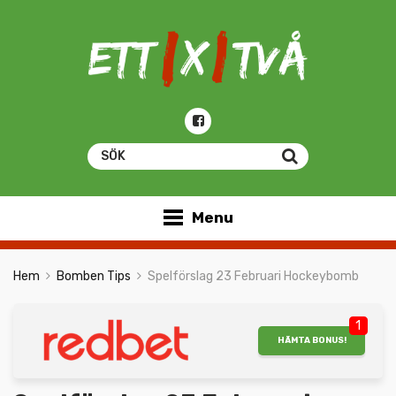
Menu
Hem
Bomben Tips
Spelförslag 23 Februari Hockeybomb
1
HÄMTA BONUS!