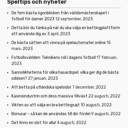
Speltips och nyheter
De fem bästa ögonblicken från världsmästerskapet i
fotboll för damer 2023
12 september, 2023
Detta bör du tänka på när du ska välja en bettingplattform
att använda dig av
3 april, 2023
De bästa sätten att vinna på spelautomater online
15
mars, 2023
Fotbollsvärlden: Teknikens roll i dagens fotboll
17 februari,
2023
Sannolikheterna för olika hasardspel: vilka ger dig de bästa
oddsen?
27 januari, 2023
Att betta på utländska spelsidor
7 december, 2022
Kasinoindustrin och dess massiva tillväxt
22 augusti, 2022
Vikten av att välja en bra bettingsajt
10 augusti, 2022
Bonusar – så kan de användas till din fördel
9 augusti, 2022
Det finns en slot för alla!
4 augusti, 2022