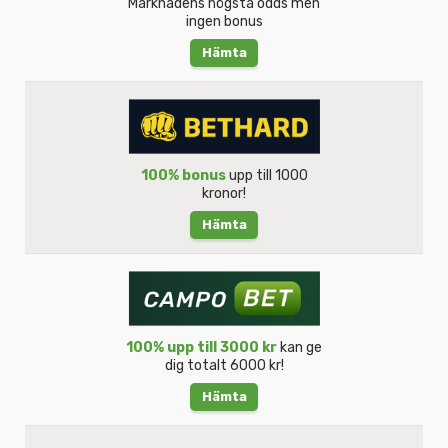
Marknadens högsta odds men
ingen bonus
Hämta
100% bonus
upp till 1000
kronor!
Hämta
100% upp till 3000 kr
kan ge
dig totalt 6000 kr!
Hämta