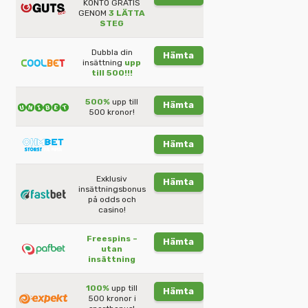
KONTO GRATIS
GENOM
3 LÄTTA
STEG
Dubbla din
Hämta
insättning
upp
till 500!!!
500%
upp till
Hämta
500 kronor!
Hämta
Exklusiv
Hämta
insättningsbonus
på odds och
casino!
Freespins –
Hämta
utan
insättning
100%
upp till
Hämta
500 kronor i