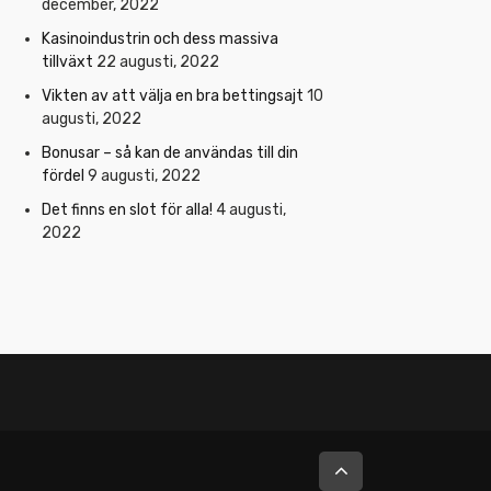
december, 2022
Kasinoindustrin och dess massiva
tillväxt
22 augusti, 2022
Vikten av att välja en bra bettingsajt
10
augusti, 2022
Bonusar – så kan de användas till din
fördel
9 augusti, 2022
Det finns en slot för alla!
4 augusti,
2022