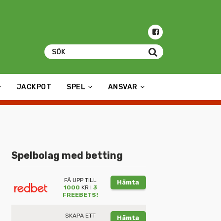
JACKPOT
SPEL
ANSVAR
Spelbolag med betting
FÅ UPP TILL
Hämta
1000
KR I
3
FREEBETS!
SKAPA ETT
Hämta