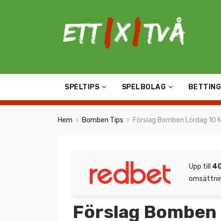
SPELTIPS
SPELBOLAG
BETTING
Hem
Bomben Tips
Förslag Bomben Lördag 10
Upp till
40
omsättni
Förslag Bomben 