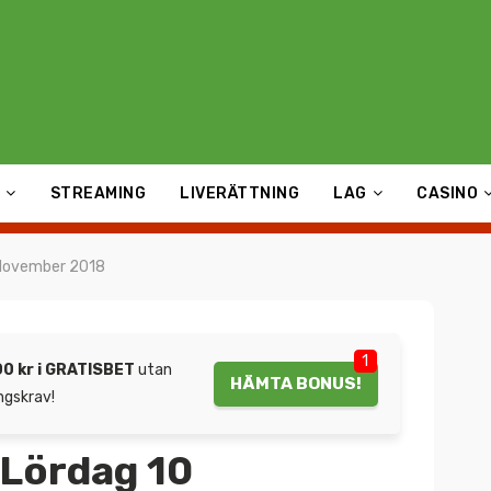
STREAMING
LIVERÄTTNING
LAG
CASINO
 November 2018
1
0 kr i GRATISBET
utan
HÄMTA BONUS!
ngskrav!
Lördag 10