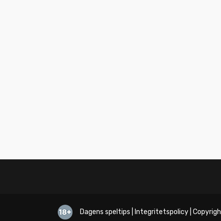
Dagens speltips
|
Integritetspolicy
| Copyrig