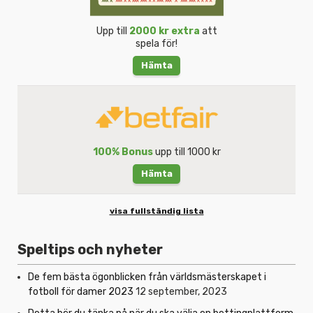
Upp till
2000 kr extra
att
spela för!
Hämta
100% Bonus
upp till 1000 kr
Hämta
visa fullständig lista
Speltips och nyheter
De fem bästa ögonblicken från världsmästerskapet i
fotboll för damer 2023
12 september, 2023