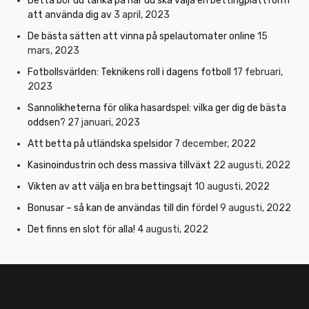
Detta bör du tänka på när du ska välja en bettingplattform
att använda dig av
3 april, 2023
De bästa sätten att vinna på spelautomater online
15
mars, 2023
Fotbollsvärlden: Teknikens roll i dagens fotboll
17 februari,
2023
Sannolikheterna för olika hasardspel: vilka ger dig de bästa
oddsen?
27 januari, 2023
Att betta på utländska spelsidor
7 december, 2022
Kasinoindustrin och dess massiva tillväxt
22 augusti, 2022
Vikten av att välja en bra bettingsajt
10 augusti, 2022
Bonusar – så kan de användas till din fördel
9 augusti, 2022
Det finns en slot för alla!
4 augusti, 2022