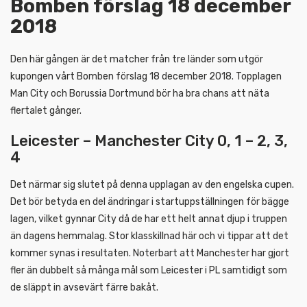
Bomben förslag 18 december
2018
Den här gången är det matcher från tre länder som utgör
kupongen vårt Bomben förslag 18 december 2018. Topplagen
Man City och Borussia Dortmund bör ha bra chans att näta
flertalet gånger.
Leicester – Manchester City 0, 1 – 2, 3,
4
Det närmar sig slutet på denna upplagan av den engelska cupen.
Det bör betyda en del ändringar i startuppställningen för bägge
lagen, vilket gynnar City då de har ett helt annat djup i truppen
än dagens hemmalag. Stor klasskillnad här och vi tippar att det
kommer synas i resultaten. Noterbart att Manchester har gjort
fler än dubbelt så många mål som Leicester i PL samtidigt som
de släppt in avsevärt färre bakåt.