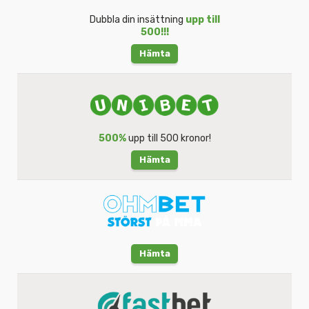
Dubbla din insättning
upp till
500!!!
Hämta
500%
upp till 500 kronor!
Hämta
Hämta