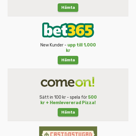
Hämta
New Kunder -
upp till 1,000
kr
Hämta
Sätt in 100 kr - spela för
500
kr + Hemlevererad Pizza!
Hämta