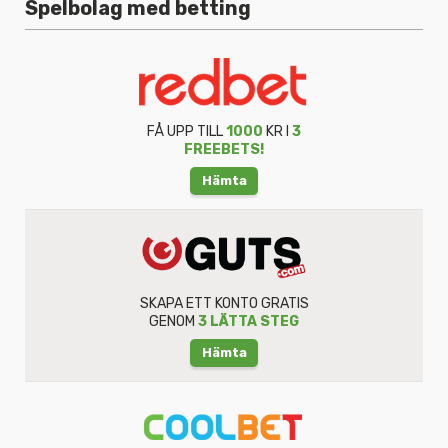
Spelbolag med betting
FÅ UPP TILL
1000
KR I
3
FREEBETS!
Hämta
SKAPA ETT KONTO GRATIS
GENOM
3 LÄTTA STEG
Hämta