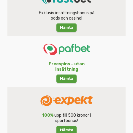
Exklusiv insättningsbonus på
odds och casino!
Hämta
Freespins – utan
insättning
Hämta
100%
upp till 500 kronor i
sportbonus!
Hämta