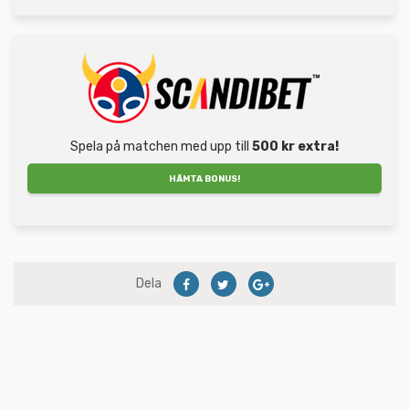
Spela på matchen med upp till
500 kr extra!
HÄMTA BONUS!
Dela