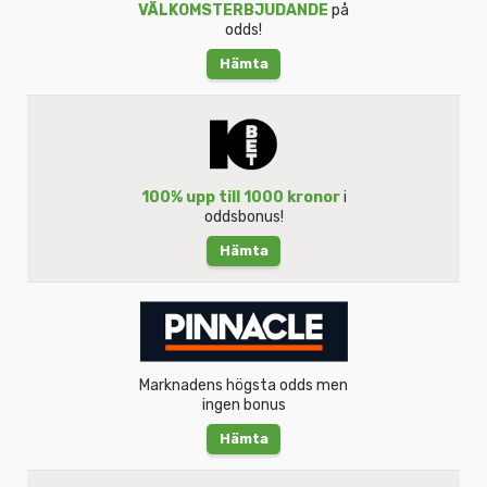
VÄLKOMSTERBJUDANDE
på
odds!
Hämta
100% upp till 1000 kronor
i
oddsbonus!
Hämta
Marknadens högsta odds men
ingen bonus
Hämta