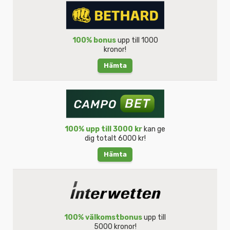
100% bonus
upp till 1000
kronor!
Hämta
100% upp till 3000 kr
kan ge
dig totalt 6000 kr!
Hämta
100% välkomstbonus
upp till
5000 kronor!