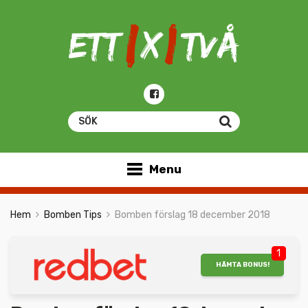
Menu
Hem
Bomben Tips
Bomben förslag 18 december 2018
1
HÄMTA BONUS!