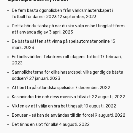
De fem bästa ögonblicken från världsmästerskapet i
fotboll för damer 2023
12 september, 2023
Detta bör du tänka på när du ska välja en bettingplattform
att använda dig av
3 april, 2023
De bästa sätten att vinna på spelautomater online
15
mars, 2023
Fotbollsvärlden: Teknikens roll i dagens fotboll
17 februari,
2023
Sannolikheterna för olika hasardspel: vilka ger dig de bästa
oddsen?
27 januari, 2023
Att betta på utländska spelsidor
7 december, 2022
Kasinoindustrin och dess massiva tillväxt
22 augusti, 2022
Vikten av att välja en bra bettingsajt
10 augusti, 2022
Bonusar – så kan de användas till din fördel
9 augusti, 2022
Det finns en slot för alla!
4 augusti, 2022