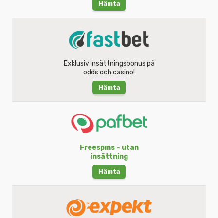
Hämta
Exklusiv insättningsbonus på
odds och casino!
Hämta
Freespins – utan
insättning
Hämta