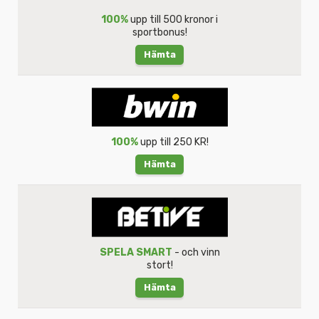
100%
upp till 500 kronor i
sportbonus!
Hämta
100%
upp till 250 KR!
Hämta
SPELA SMART
- och vinn
stort!
Hämta