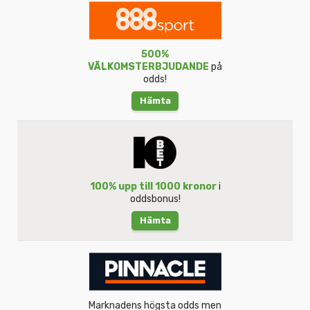
500%
VÄLKOMSTERBJUDANDE
på
odds!
Hämta
100% upp till 1000 kronor
i
oddsbonus!
Hämta
Marknadens högsta odds men