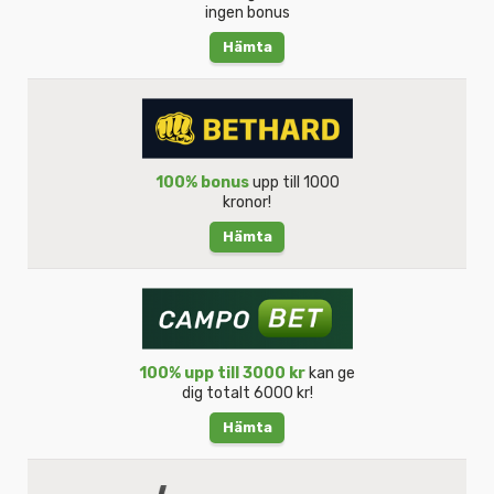
ingen bonus
Hämta
100% bonus
upp till 1000
kronor!
Hämta
100% upp till 3000 kr
kan ge
dig totalt 6000 kr!
Hämta