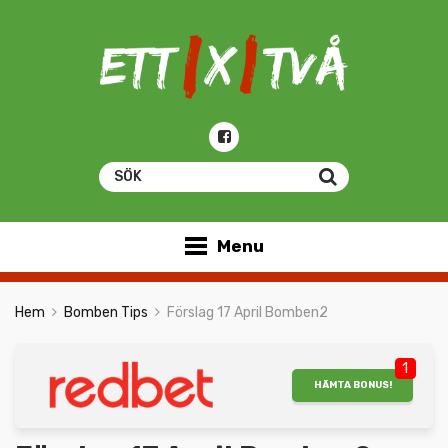
Menu
Hem
Bomben Tips
Förslag 17 April Bomben2
1
HÄMTA BONUS!