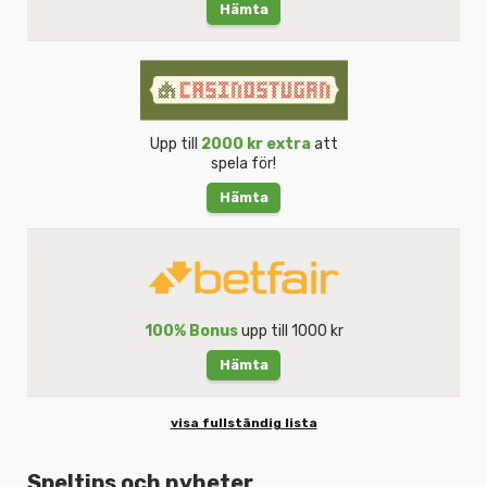
Hämta
Upp till
2000 kr extra
att
spela för!
Hämta
100% Bonus
upp till 1000 kr
Hämta
visa fullständig lista
Speltips och nyheter