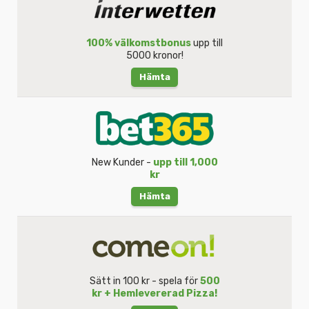
100% välkomstbonus
upp till
5000 kronor!
Hämta
New Kunder -
upp till 1,000
kr
Hämta
Sätt in 100 kr - spela för
500
kr + Hemlevererad Pizza!