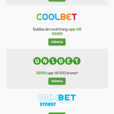
Dubbla din insättning
upp till
500!!!
Hämta
500%
upp till 500 kronor!
Hämta