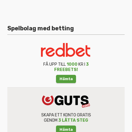
Spelbolag med betting
FÅ UPP TILL
1000
KR I
3
FREEBETS!
Hämta
SKAPA ETT KONTO GRATIS
GENOM
3 LÄTTA STEG
Hämta