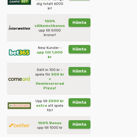
dig totalt 6000
kr!
100%
Hämta
välkomstbonus
upp till 5000
kronor!
New Kunder -
Hämta
upp till 1,000
kr
Sätt in 100 kr -
Hämta
spela för
500 kr
+
Hemlevererad
Pizza!
Upp till
2000 kr
Hämta
extra
att spela
för!
100% Bonus
Hämta
upp till 1000 kr