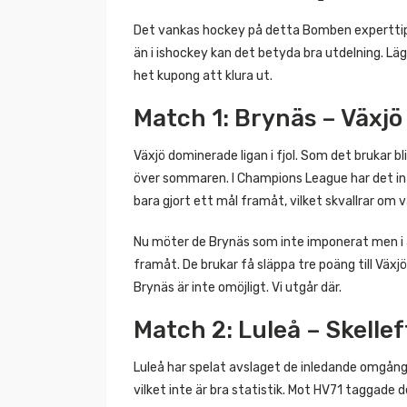
Det vankas hockey på detta Bomben experttips
än i ishockey kan det betyda bra utdelning. Lä
het kupong att klura ut.
Match 1: Brynäs – Växjö 
Växjö dominerade ligan i fjol. Som det brukar bl
över sommaren. I Champions League har det inte
bara gjort ett mål framåt, vilket skvallrar om v
Nu möter de Brynäs som inte imponerat men i a
framåt. De brukar få släppa tre poäng till Växj
Brynäs är inte omöjligt. Vi utgår där.
Match 2: Luleå – Skelleft
Luleå har spelat avslaget de inledande omgån
vilket inte är bra statistik. Mot HV71 taggade d