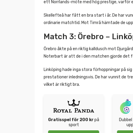
ett Norrlands-möte med hög prestige, varför e
Skellefteå har fått en bra start i år. De har vu
ordinarie matchtid. Mot Timrå hämtade de upp 
Match 3: Örebro – Linköpi
Örebro åkte på en riktig kalldusch mot Djurgå
Noterbart är att de i den matchen gjorde det 
Linköping hade inga stora förhoppningar på sig
prestationer inledningsvis. De har vunnit de t
vilket är riktigt bra.
Gratisspel för 200 kr
på
Dubbel 
sport
upp