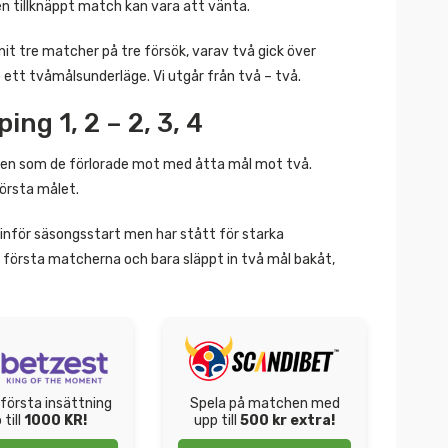
n tillknäppt match kan vara att vänta.
nnit tre matcher på tre försök, varav två gick över
ett tvåmålsunderläge. Vi utgår från två – två.
ng 1, 2 – 2, 3, 4
rden som de förlorade mot med åtta mål mot två.
första målet.
 inför säsongsstart men har stått för starka
re första matcherna och bara släppt in två mål bakåt,
första insättning
Spela på matchen med
 till
1000 KR!
upp till
500 kr extra!