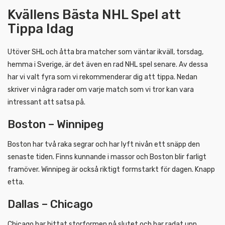
Kvällens Bästa NHL Spel att
Tippa Idag
Utöver SHL och åtta bra matcher som väntar ikväll, torsdag,
hemma i Sverige, är det även en rad NHL spel senare. Av dessa
har vi valt fyra som vi rekommenderar dig att tippa. Nedan
skriver vi några rader om varje match som vi tror kan vara
intressant att satsa på.
Boston – Winnipeg
Boston har två raka segrar och har lyft nivån ett snäpp den
senaste tiden. Finns kunnande i massor och Boston blir farligt
framöver. Winnipeg är också riktigt formstarkt för dagen. Knapp
etta.
Dallas – Chicago
Chicago har hittat storformen på slutet och har radat upp