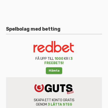
Spelbolag med betting
FÅ UPP TILL
1000
KR I
3
FREEBETS!
Hämta
SKAPA ETT KONTO GRATIS
GENOM
3 LÄTTA STEG