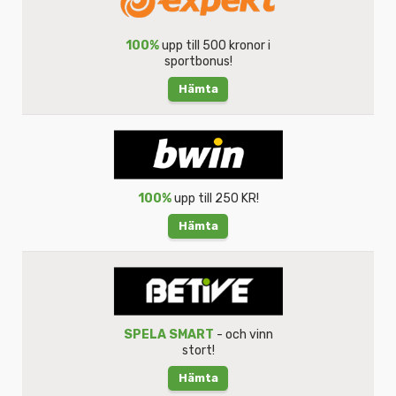
100%
upp till 500 kronor i
sportbonus!
Hämta
100%
upp till 250 KR!
Hämta
SPELA SMART
- och vinn
stort!
Hämta