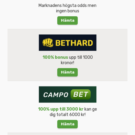
Marknadens högsta odds men
ingen bonus
Hämta
100% bonus
upp till 1000
kronor!
Hämta
100% upp till 3000 kr
kan ge
dig totalt 6000 kr!
Hämta