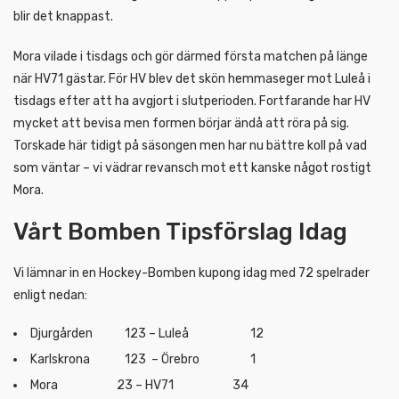
blir det knappast.
Mora vilade i tisdags och gör därmed första matchen på länge
när HV71 gästar. För HV blev det skön hemmaseger mot Luleå i
tisdags efter att ha avgjort i slutperioden. Fortfarande har HV
mycket att bevisa men formen börjar ändå att röra på sig.
Torskade här tidigt på säsongen men har nu bättre koll på vad
som väntar – vi vädrar revansch mot ett kanske något rostigt
Mora.
Vårt Bomben Tipsförslag Idag
Vi lämnar in en Hockey-Bomben kupong idag med 72 spelrader
enligt nedan:
Djurgården 123 – Luleå 12
Karlskrona 123 – Örebro 1
Mora 23 – HV71 34