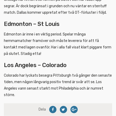
segrar. Är dock begränsat i grunden och nu väntar en stentuff
match. Dallas kommer uppretat efter två OT-förluster i följd.
Edmonton – St Louis
Edmonton är inne i en viktig period. Spelar många
hemmamatcher framöver och måste leverera för att få
kontakt med lagen ovanför. Har i alla fall visat klart piggare form
på slutet. Stadig etta!
Los Angeles – Colorado
Colorado har lyckats besegra Pittsburgh två gånger den senaste
tiden, men någon långvarig positiv trend är svår att se. Los
Angeles vann senast starkt mot Philadelphia och är numret
större.
Dela