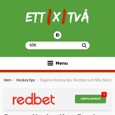
Menu
Hem
Hockeytips
Dagens Hockeytips: Bomben och NHL Matche
1
HÄMTA BONUS!