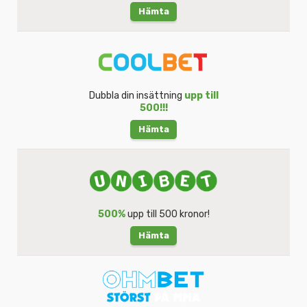
Hämta
Dubbla din insättning
upp till
500!!!
Hämta
500%
upp till 500 kronor!
Hämta