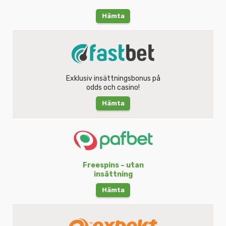
Hämta
Exklusiv insättningsbonus på
odds och casino!
Hämta
Freespins – utan
insättning
Hämta