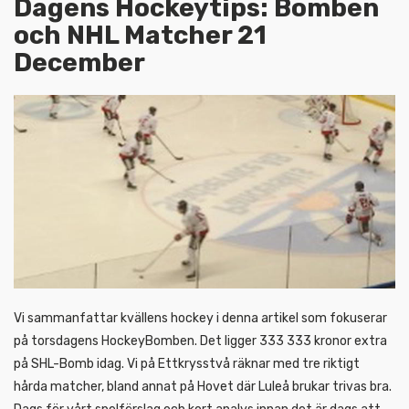
Dagens Hockeytips: Bomben
och NHL Matcher 21
December
Vi sammanfattar kvällens hockey i denna artikel som fokuserar
på torsdagens HockeyBomben. Det ligger 333 333 kronor extra
på SHL-Bomb idag. Vi på Ettkrysstvå räknar med tre riktigt
hårda matcher, bland annat på Hovet där Luleå brukar trivas bra.