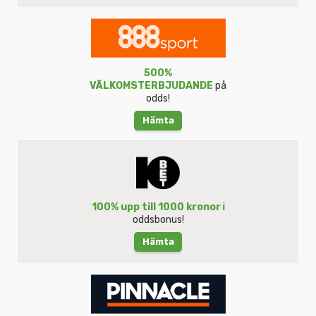
500%
VÄLKOMSTERBJUDANDE
på
odds!
Hämta
100% upp till 1000 kronor
i
oddsbonus!
Hämta