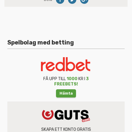
Spelbolag med betting
FÅ UPP TILL
1000
KR I
3
FREEBETS!
Hämta
SKAPA ETT KONTO GRATIS