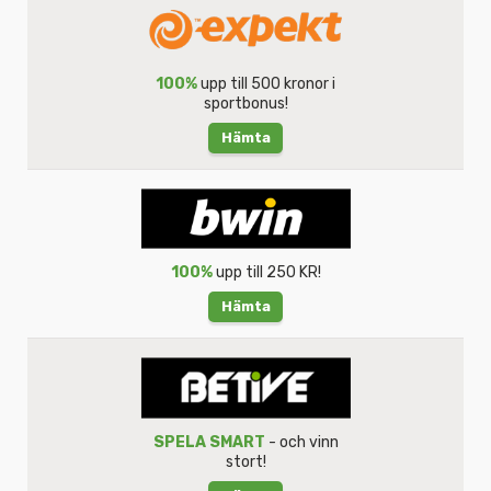
100%
upp till 500 kronor i
sportbonus!
Hämta
100%
upp till 250 KR!
Hämta
SPELA SMART
- och vinn
stort!