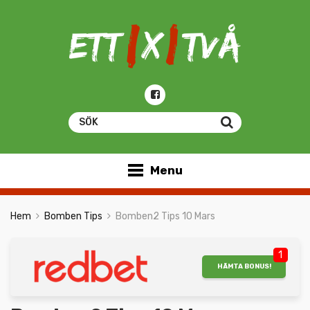
Menu
Hem
Bomben Tips
Bomben2 Tips 10 Mars
1
HÄMTA BONUS!