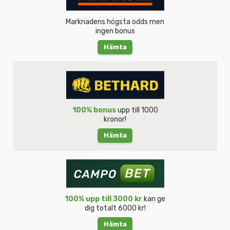
Marknadens högsta odds men
ingen bonus
Hämta
100% bonus
upp till 1000
kronor!
Hämta
100% upp till 3000 kr
kan ge
dig totalt 6000 kr!
Hämta