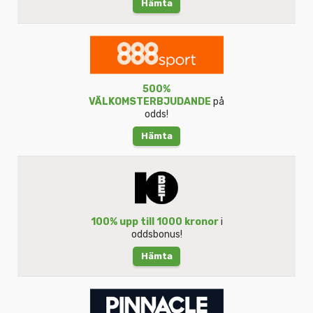
Hämta
500%
VÄLKOMSTERBJUDANDE
på
odds!
Hämta
100% upp till 1000 kronor
i
oddsbonus!
Hämta