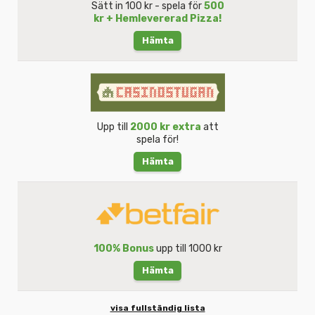
Sätt in 100 kr - spela för
500
kr + Hemlevererad Pizza!
Hämta
Upp till
2000 kr extra
att
spela för!
Hämta
100% Bonus
upp till 1000 kr
Hämta
visa fullständig lista