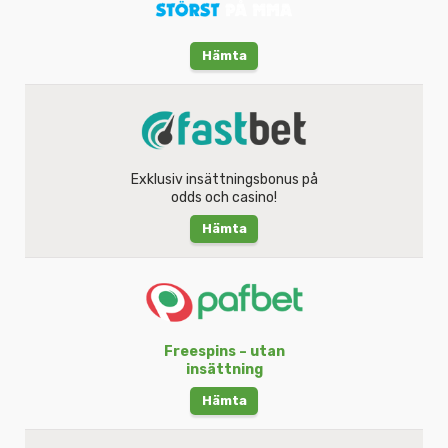
Hämta
Exklusiv insättningsbonus på
odds och casino!
Hämta
Freespins – utan
insättning
Hämta