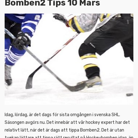
Bomben2 Tips 10 Mars
Idag, lördag, är det dags för sista omgången i svenska SHL.
Säsongen avgörs nu. Det innebär att vår hockey expert har det
relativt lätt, när det är dags att tippa Bomben2. Det är utan
tvekan lättare att tippa rätt resultat på Hockeybomben idag, än