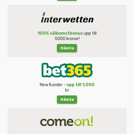
100% välkomstbonus
upp till
5000 kronor!
Hämta
New Kunder -
upp till 1,000
kr
Hämta