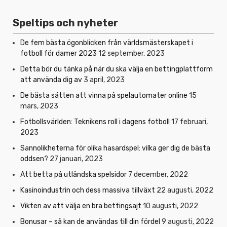
Speltips och nyheter
De fem bästa ögonblicken från världsmästerskapet i
fotboll för damer 2023
12 september, 2023
Detta bör du tänka på när du ska välja en bettingplattform
att använda dig av
3 april, 2023
De bästa sätten att vinna på spelautomater online
15
mars, 2023
Fotbollsvärlden: Teknikens roll i dagens fotboll
17 februari,
2023
Sannolikheterna för olika hasardspel: vilka ger dig de bästa
oddsen?
27 januari, 2023
Att betta på utländska spelsidor
7 december, 2022
Kasinoindustrin och dess massiva tillväxt
22 augusti, 2022
Vikten av att välja en bra bettingsajt
10 augusti, 2022
Bonusar – så kan de användas till din fördel
9 augusti, 2022