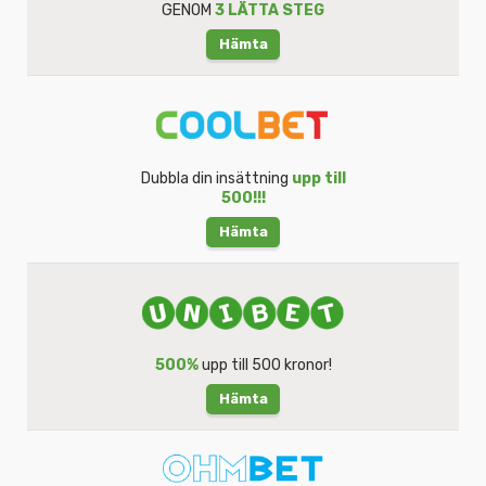
GENOM
3 LÄTTA STEG
Hämta
Dubbla din insättning
upp till
500!!!
Hämta
500%
upp till 500 kronor!
Hämta